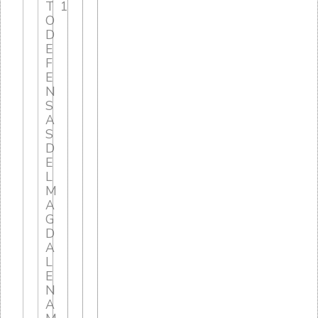
T
1
O
D
E
F
E
N
S
A
S
D
E
L
M
A
G
D
A
L
E
N
A