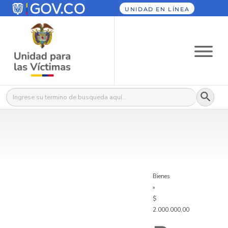
UNIDAD EN LÍNEA
Botón
Buscar:
Bienes
»
$
2.000.000,00