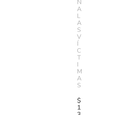
N
A
L
A
S
V
Í
C
T
I
M
A
S
$
1
3