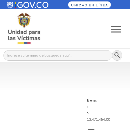
UNIDAD EN LÍNEA
Botón
Buscar:
Bienes
»
$
13.471.454,00