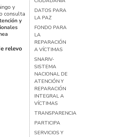
CIUDADANÍA
ingo y
DATOS PARA
o consulta
LA PAZ
tención y
ionales
FONDO PARA
ínea
LA
REPARACIÓN
e relevo
A VÍCTIMAS
SNARIV-
SISTEMA
NACIONAL DE
ATENCIÓN Y
REPARACIÓN
INTEGRAL A
VÍCTIMAS
TRANSPARENCIA
PARTICIPA
SERVICIOS Y