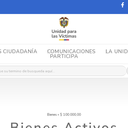
S CIUDADANÍA
COMUNICACIONES
LA UNI
PARTICIPA
r:
Bienes
»
$ 100.000,00
Bienes Activos