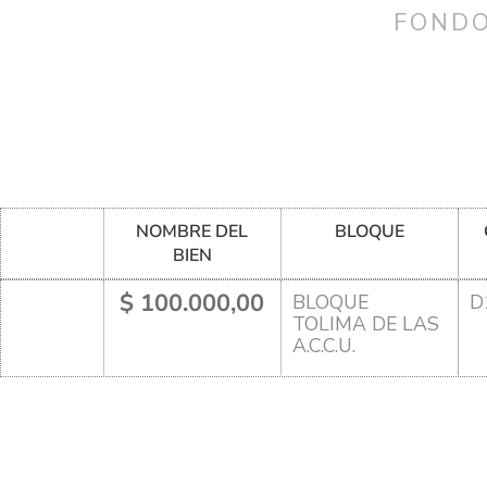
FONDO
NOMBRE DEL
BLOQUE
BIEN
$ 100.000,00
BLOQUE
D
TOLIMA DE LAS
A.C.C.U.