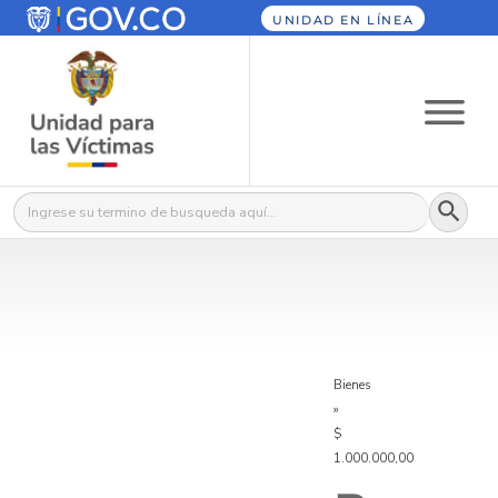
UNIDAD EN LÍNEA
Botón
Buscar:
Bienes
»
$
1.000.000,00