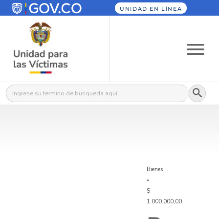
UNIDAD EN LÍNEA
Botón
Buscar:
Bienes
»
$
1.000.000,00