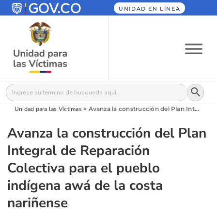
UNIDAD EN LÍNEA
Botón
Buscar:
Unidad para las Víctimas
>
Avanza la construcción del Plan Integral de Reparación Colectiva para el pueblo indígena awá de la costa nariñense
Avanza la construcción del Plan
Integral de Reparación
Colectiva para el pueblo
indígena awá de la costa
nariñense