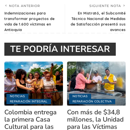
NOTA ANTERIOR
SIGUIENTE NOTA
Indemnizaciones para
En Mistrató, el Subcomité
transformar proyectos de
Técnico Nacional de Medidas
vida de 1.600 víctimas en
de Satisfacción presentó sus
Antioquia
avances
TE PODRÍA INTERESAR
NOTICIAS
NOTICIAS
REPARACIÓN INTEGRAL
REPARACIÓN COLECTIVA
Colombia entrega
Con más de $34,8
la primera Casa
millones, la Unidad
Cultural para las
para las Víctimas