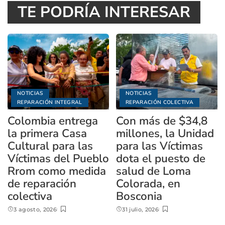
TE PODRÍA INTERESAR
NOTICIAS
NOTICIAS
REPARACIÓN INTEGRAL
REPARACIÓN COLECTIVA
Colombia entrega
Con más de $34,8
la primera Casa
millones, la Unidad
Cultural para las
para las Víctimas
Víctimas del Pueblo
dota el puesto de
Rrom como medida
salud de Loma
de reparación
Colorada, en
colectiva
Bosconia
3 agosto, 2026
31 julio, 2026