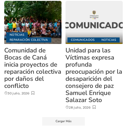
NOTICIAS
REPARACIÓN COLECTIVA
COMUNICADOS
NOTICIAS
Comunidad de
Unidad para las
Bocas de Caná
Víctimas expresa
inicia proyectos de
profunda
reparación colectiva
preocupación por la
por daños del
desaparición del
conflicto
consejero de paz
Samuel Enrique
30 julio, 2026
Salazar Soto
28 julio, 2026
Cargar Más