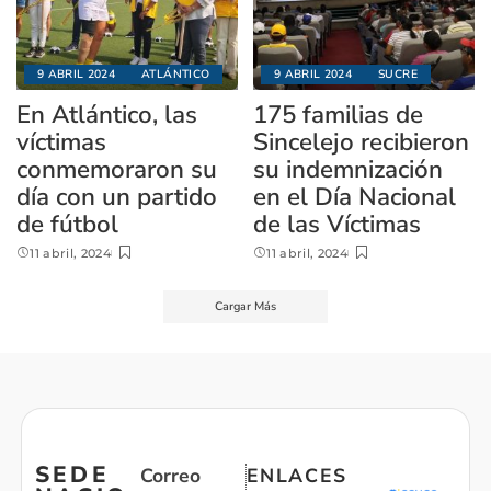
9 ABRIL 2024
ATLÁNTICO
9 ABRIL 2024
SUCRE
En Atlántico, las
175 familias de
víctimas
Sincelejo recibieron
conmemoraron su
su indemnización
día con un partido
en el Día Nacional
de fútbol
de las Víctimas
11 abril, 2024
11 abril, 2024
Cargar Más
SEDE
Correo
ENLACES