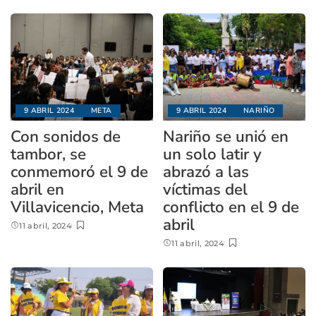
9 ABRIL 2024
META
9 ABRIL 2024
NARIÑO
Con sonidos de
Nariño se unió en
tambor, se
un solo latir y
conmemoró el 9 de
abrazó a las
abril en
víctimas del
Villavicencio, Meta
conflicto en el 9 de
abril
11 abril, 2024
11 abril, 2024