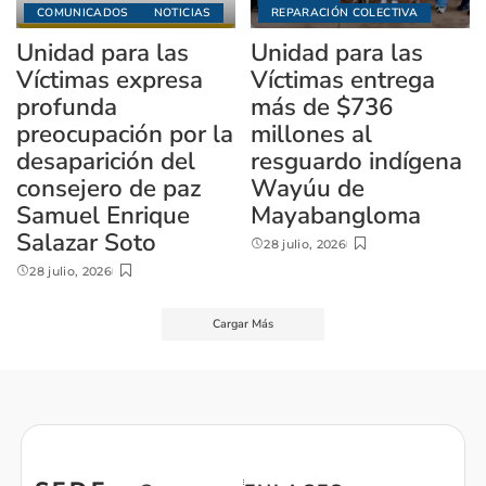
COMUNICADOS
NOTICIAS
REPARACIÓN COLECTIVA
Unidad para las
Unidad para las
Víctimas expresa
Víctimas entrega
profunda
más de $736
preocupación por la
millones al
desaparición del
resguardo indígena
consejero de paz
Wayúu de
Samuel Enrique
Mayabangloma
Salazar Soto
28 julio, 2026
28 julio, 2026
Cargar Más