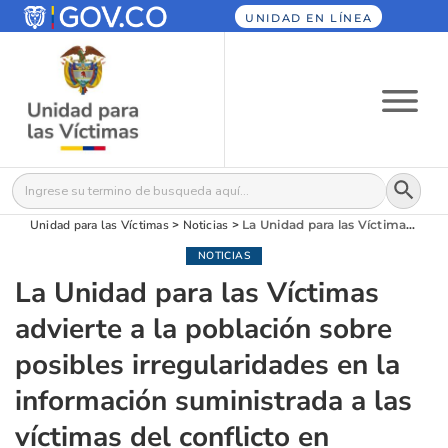
UNIDAD EN LÍNEA
Botón
Buscar:
Unidad para las Víctimas
>
Noticias
>
La Unidad para las Víctimas advierte a la población sobre posibles irregularidades en la información suministrada a las víctimas del conflicto en Floridablanca, Santander.
NOTICIAS
La Unidad para las Víctimas
advierte a la población sobre
posibles irregularidades en la
información suministrada a las
víctimas del conflicto en