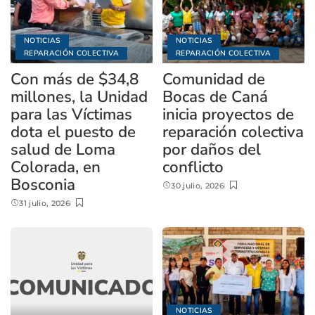
NOTICIAS
NOTICIAS
REPARACIÓN COLECTIVA
REPARACIÓN COLECTIVA
Con más de $34,8
Comunidad de
millones, la Unidad
Bocas de Caná
para las Víctimas
inicia proyectos de
dota el puesto de
reparación colectiva
salud de Loma
por daños del
Colorada, en
conflicto
Bosconia
30 julio, 2026
31 julio, 2026
NOTICIAS