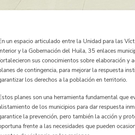
En un espacio articulado entre la Unidad para las Víct
Interior y la Gobernación del Huila, 35 enlaces munici
fortalecieron sus conocimientos sobre elaboración y a
planes de contingencia, para mejorar la respuesta inst
garantizar los derechos a la población en territorio.
Estos planes son una herramienta fundamental que ev
alistamiento de los municipios para dar respuesta in
garantice la prevención, pero también la acción y pro
oportuna frente a las necesidades que pueden ocasion