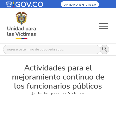
UNIDAD EN LÍNEA
Botón
Buscar:
Actividades para el
mejoramiento continuo de
los funcionarios públicos
Unidad para las Víctimas