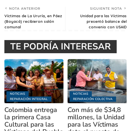
NOTA ANTERIOR
SIGUIENTE NOTA
Víctimas de La Ururía, en Páez
Unidad para las Víctimas
(Boyacá) recibieron salón
presentó balance del
comunal
convenio con USAID
TE PODRÍA INTERESAR
NOTICIAS
NOTICIAS
REPARACIÓN INTEGRAL
REPARACIÓN COLECTIVA
Colombia entrega
Con más de $34,8
la primera Casa
millones, la Unidad
Cultural para las
para las Víctimas