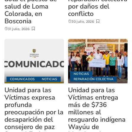
salud de Loma
por daños del
Colorada, en
conflicto
Bosconia
30 julio, 2026
31 julio, 2026
NOTICIAS
COMUNICADOS
NOTICIAS
REPARACIÓN COLECTIVA
Unidad para las
Unidad para las
Víctimas expresa
Víctimas entrega
profunda
más de $736
preocupación por la
millones al
desaparición del
resguardo indígena
consejero de paz
Wayúu de