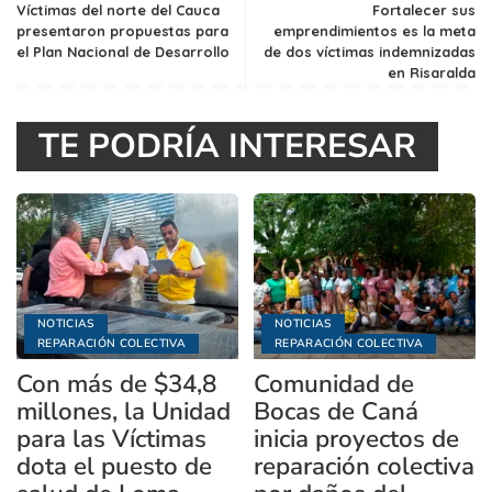
Víctimas del norte del Cauca
Fortalecer sus
presentaron propuestas para
emprendimientos es la meta
el Plan Nacional de Desarrollo
de dos víctimas indemnizadas
en Risaralda
TE PODRÍA INTERESAR
NOTICIAS
NOTICIAS
REPARACIÓN COLECTIVA
REPARACIÓN COLECTIVA
Con más de $34,8
Comunidad de
millones, la Unidad
Bocas de Caná
para las Víctimas
inicia proyectos de
dota el puesto de
reparación colectiva