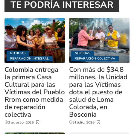
TE PODRÍA INTERESAR
NOTICIAS
NOTICIAS
REPARACIÓN INTEGRAL
REPARACIÓN COLECTIVA
Colombia entrega
Con más de $34,8
la primera Casa
millones, la Unidad
Cultural para las
para las Víctimas
Víctimas del Pueblo
dota el puesto de
Rrom como medida
salud de Loma
de reparación
Colorada, en
colectiva
Bosconia
3 agosto, 2026
31 julio, 2026