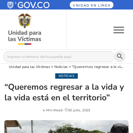
UNIDAD EN LÍNEA
Botón
Buscar:
Unidad para las Víctimas
>
Noticias
>
“Queremos regresar a la vida y la vida está en el territorio”
NOTICIAS
“Queremos regresar a la vida y
la vida está en el territorio”
4 Min Read
30 julio, 2023