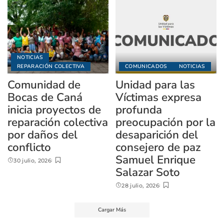
NOTICIAS
REPARACIÓN COLECTIVA
COMUNICADOS
NOTICIAS
Comunidad de
Unidad para las
Bocas de Caná
Víctimas expresa
inicia proyectos de
profunda
reparación colectiva
preocupación por la
por daños del
desaparición del
conflicto
consejero de paz
Samuel Enrique
30 julio, 2026
Salazar Soto
28 julio, 2026
Cargar Más