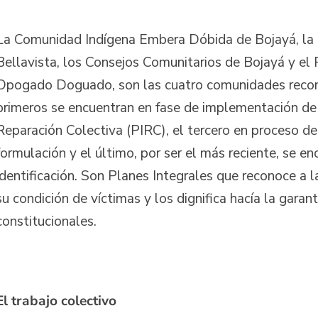
La Comunidad Indígena Embera Dóbida de Bojayá, la
Bellavista, los Consejos Comunitarios de Bojayá y el
Opogado Doguado, son las cuatro comunidades recon
primeros se encuentran en fase de implementación de 
Reparación Colectiva (PIRC), el tercero en proceso de
formulación y el último, por ser el más reciente, se en
identificación. Son Planes Integrales que reconoce a
su condición de víctimas y los dignifica hacía la garan
constitucionales.
El trabajo colectivo