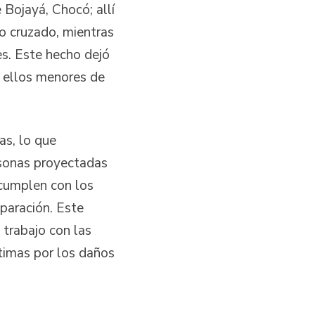
e Bojayá, Chocó; allí
o cruzado, mientras
es. Este hecho dejó
 ellos menores de
as, lo que
sonas proyectadas
 cumplen con los
eparación. Este
 trabajo con las
timas por los daños