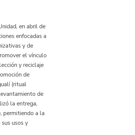
Unidad, en abril de
cciones enfocadas a
nizativas y de
romover el vínculo
lección y reciclaje
promoción de
alí (ritual
 levantamiento de
izó la entrega,
e, permitiendo a la
 sus usos y