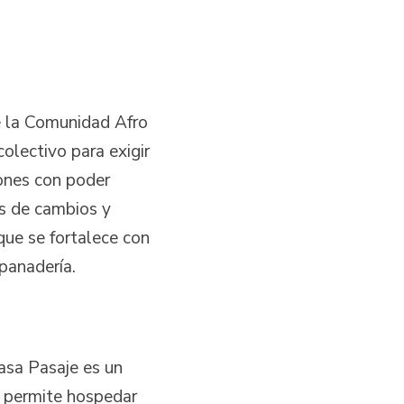
e la Comunidad Afro
olectivo para exigir
ones con poder
es de cambios y
que se fortalece con
panadería.
Casa Pasaje es un
s permite hospedar