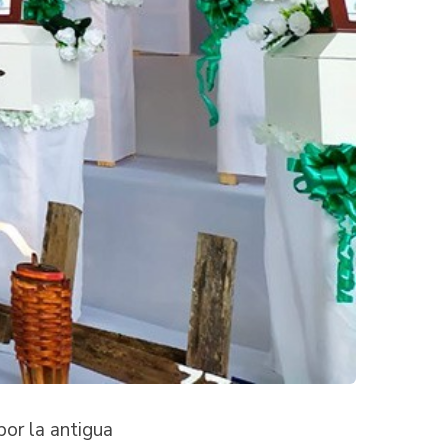
or la antigua