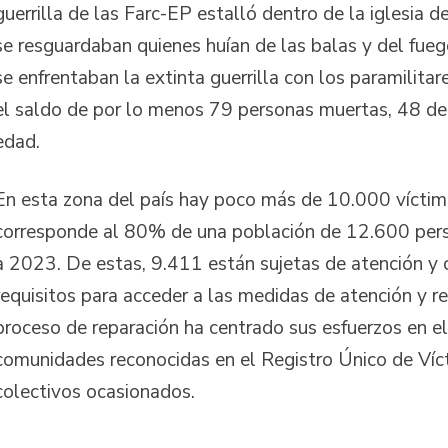
guerrilla de las Farc-EP estalló dentro de la iglesia d
se resguardaban quienes huían de las balas y del fueg
se enfrentaban la extinta guerrilla con los paramilitar
el saldo de por lo menos 79 personas muertas, 48 de
edad.
En esta zona del país hay poco más de 10.000 víctim
corresponde al 80% de una población de 12.600 per
a 2023. De estas, 9.411 están sujetas de atención y
requisitos para acceder a las medidas de atención y r
proceso de reparación ha centrado sus esfuerzos en el
comunidades reconocidas en el Registro Único de Víc
colectivos ocasionados.