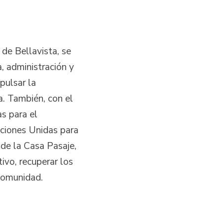
de Bellavista, se
, administración y
pulsar la
a. También, con el
s para el
ciones Unidas para
 de la Casa Pasaje,
ivo, recuperar los
a comunidad.