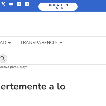
UNIDAD EN
LÍNEA
DAD
TRANSPARENCIA
Botón de búsqueda
lectivo para Bojayá
uertemente a lo