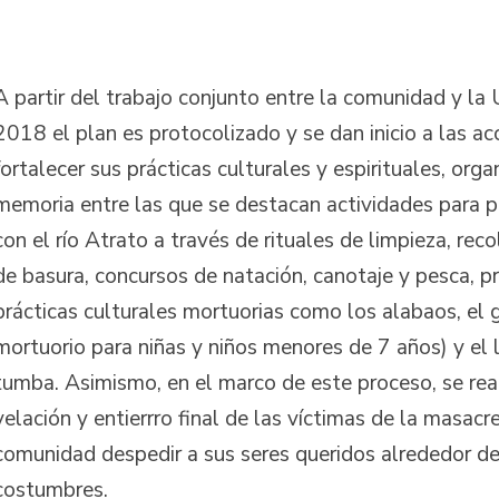
A partir del trabajo conjunto entre la comunidad y la 
2018 el plan es protocolizado y se dan inicio a las a
fortalecer sus prácticas culturales y espirituales, orga
memoria entre las que se destacan actividades para p
con el río Atrato a través de rituales de limpieza, reco
de basura, concursos de natación, canotaje y pesca, 
prácticas culturales mortuorias como los alabaos, el gu
mortuorio para niñas y niños menores de 7 años) y el
tumba. Asimismo, en el marco de este proceso, se real
velación y entierrro final de las víctimas de la masacr
comunidad despedir a sus seres queridos alrededor de
costumbres.