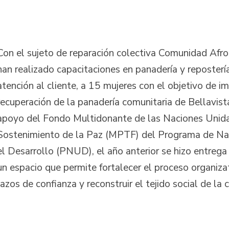
Con el sujeto de reparación colectiva Comunidad Afro 
han realizado capacitaciones en panadería y repostería
atención al cliente, a 15 mujeres con el objetivo de im
recuperación de la panadería comunitaria de Bellavist
apoyo del Fondo Multidonante de las Naciones Unida
Sostenimiento de la Paz (MPTF) del Programa de Na
el Desarrollo (PNUD), el año anterior se hizo entrega
un espacio que permite fortalecer el proceso organizat
lazos de confianza y reconstruir el tejido social de l