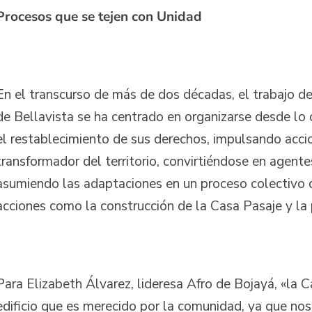
Procesos que se tejen con Unidad
En el transcurso de más de dos décadas, el trabajo d
de Bellavista se ha centrado en organizarse desde lo c
el restablecimiento de sus derechos, impulsando acci
transformador del territorio, convirtiéndose en agent
asumiendo las adaptaciones en un proceso colectivo 
acciones como la construcción de la Casa Pasaje y la 
Para Elizabeth Álvarez, lideresa Afro de Bojayá, «la 
edificio que es merecido por la comunidad, ya que no