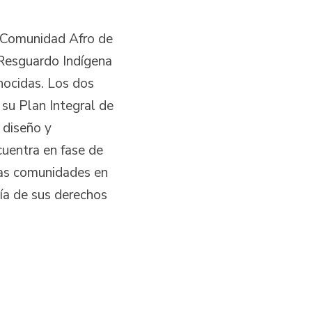
 Comunidad Afro de
 Resguardo Indígena
ocidas. Los dos
su Plan Integral de
 diseño y
cuentra en fase de
 las comunidades en
tía de sus derechos