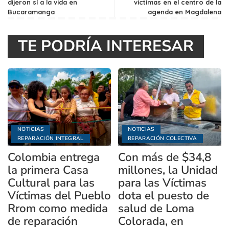
dijeron sí a la vida en
víctimas en el centro de la
Bucaramanga
agenda en Magdalena
TE PODRÍA INTERESAR
NOTICIAS
NOTICIAS
REPARACIÓN INTEGRAL
REPARACIÓN COLECTIVA
Colombia entrega
Con más de $34,8
la primera Casa
millones, la Unidad
Cultural para las
para las Víctimas
Víctimas del Pueblo
dota el puesto de
Rrom como medida
salud de Loma
de reparación
Colorada, en