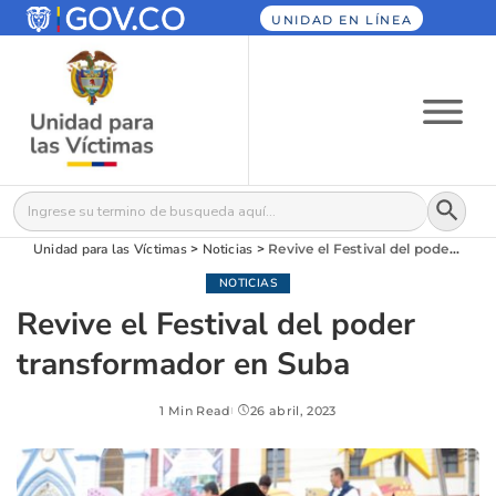
UNIDAD EN LÍNEA
Botón
Buscar:
Unidad para las Víctimas
>
Noticias
>
Revive el Festival del poder transformador en Suba
NOTICIAS
Revive el Festival del poder
transformador en Suba
1 Min Read
26 abril, 2023