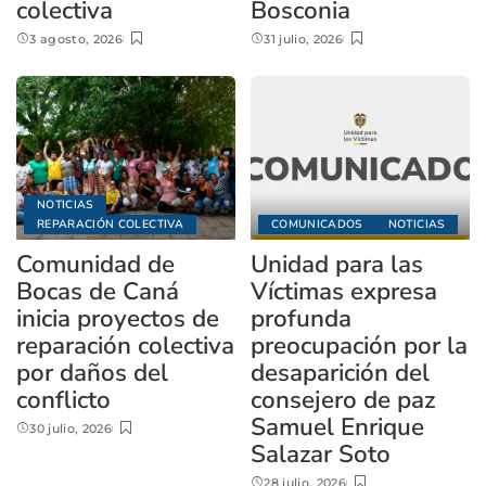
colectiva
Bosconia
3 agosto, 2026
31 julio, 2026
NOTICIAS
REPARACIÓN COLECTIVA
COMUNICADOS
NOTICIAS
Comunidad de
Unidad para las
Bocas de Caná
Víctimas expresa
inicia proyectos de
profunda
reparación colectiva
preocupación por la
por daños del
desaparición del
conflicto
consejero de paz
Samuel Enrique
30 julio, 2026
Salazar Soto
28 julio, 2026