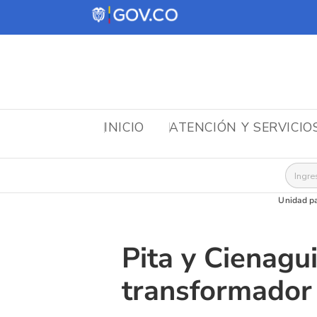
INICIO
ATENCIÓN Y SERVICIO
Busca
Unidad pa
Pita y Cienagu
transformador