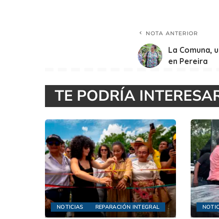
NOTA ANTERIOR
La Comuna, u
en Pereira
TE PODRÍA INTERESA
NOTICIAS
REPARACIÓN INTEGRAL
NOTIC