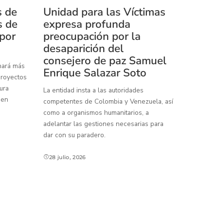
s de
Unidad para las Víctimas
s de
expresa profunda
 por
preocupación por la
desaparición del
consejero de paz Samuel
inará más
Enrique Salazar Soto
proyectos
ura
La entidad insta a las autoridades
 en
competentes de Colombia y Venezuela, así
como a organismos humanitarios, a
adelantar las gestiones necesarias para
dar con su paradero.
28 julio, 2026