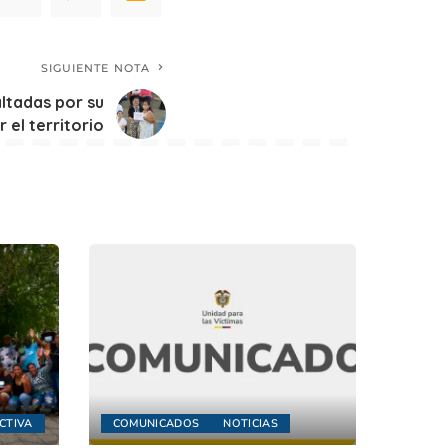
SIGUIENTE NOTA
altadas por su
el territorio
CTIVA
COMUNICADOS
NOTICIAS