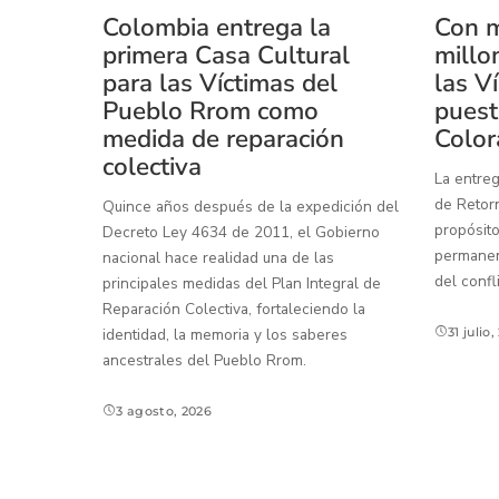
Colombia entrega la
Con m
primera Casa Cultural
millo
para las Víctimas del
las V
Pueblo Rrom como
puest
medida de reparación
Color
colectiva
La entreg
de Retorn
Quince años después de la expedición del
propósito
Decreto Ley 4634 de 2011, el Gobierno
permanenc
nacional hace realidad una de las
del confl
principales medidas del Plan Integral de
Reparación Colectiva, fortaleciendo la
identidad, la memoria y los saberes
31 julio
ancestrales del Pueblo Rrom.
3 agosto, 2026