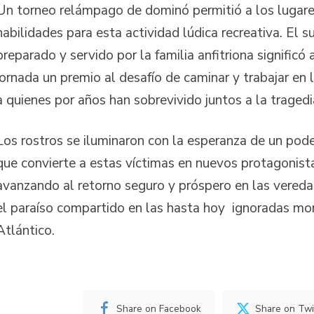
Un torneo relámpago de dominó permitió a los lugar
habilidades para esta actividad lúdica recreativa. El 
preparado y servido por la familia anfitriona significó a
jornada un premio al desafío de caminar y trabajar en 
a quienes por años han sobrevivido juntos a la traged
Los rostros se iluminaron con la esperanza de un pod
que convierte a estas víctimas en nuevos protagonistas
avanzando al retorno seguro y próspero en las veredas
el paraíso compartido en las hasta hoy ignoradas mo
Atlántico.
Share on Facebook
Share on Twi