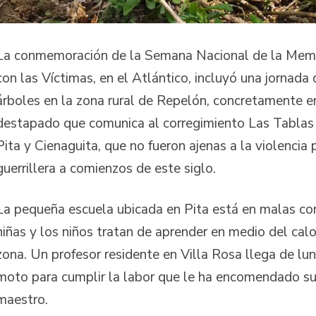
La conmemoración de la Semana Nacional de la Memo
con las Víctimas, en el Atlántico, incluyó una jornada
árboles en la zona rural de Repelón, concretamente e
destapado que comunica al corregimiento Las Tablas 
Pita y Cienaguita, que no fueron ajenas a la violencia 
guerrillera a comienzos de este siglo.
La pequeña escuela ubicada en Pita está en malas cond
niñas y los niños tratan de aprender en medio del calo
zona. Un profesor residente en Villa Rosa llega de lun
moto para cumplir la labor que le ha encomendado su
maestro.