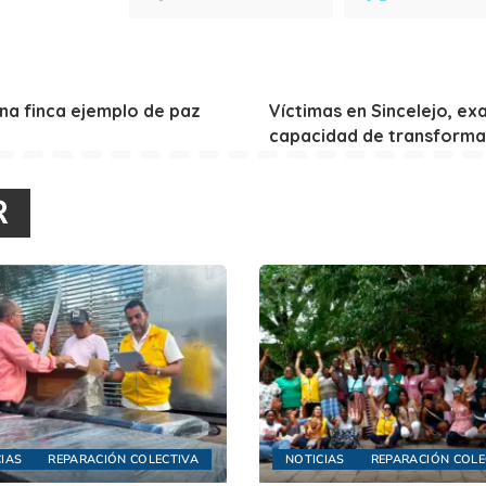
na finca ejemplo de paz
Víctimas en Sincelejo, ex
capacidad de transformar 
R
IAS
REPARACIÓN COLECTIVA
NOTICIAS
REPARACIÓN COLE