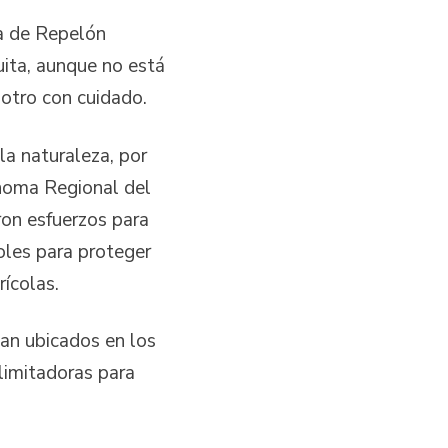
a de Repelón
uita, aunque no está
 otro con cuidado.
la naturaleza, por
ónoma Regional del
ron esfuerzos para
boles para proteger
rícolas.
an ubicados en los
elimitadoras para