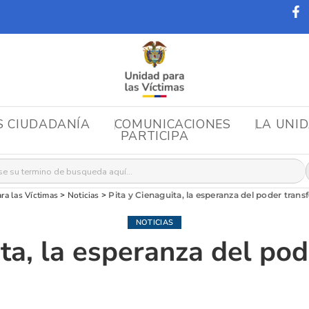
S CIUDADANÍA
COMUNICACIONES
LA UNI
PARTICIPA
r:
ra las Víctimas
>
Noticias
>
Pita y Cienaguita, la esperanza del poder tran
NOTICIAS
ita, la esperanza del pod