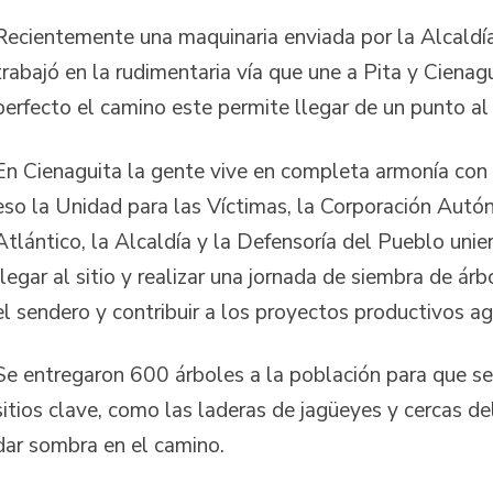
Recientemente una maquinaria enviada por la Alcaldí
trabajó en la rudimentaria vía que une a Pita y Cienag
perfecto el camino este permite llegar de un punto al
En Cienaguita la gente vive en completa armonía con 
eso la Unidad para las Víctimas, la Corporación Aut
Atlántico, la Alcaldía y la Defensoría del Pueblo unie
llegar al sitio y realizar una jornada de siembra de ár
el sendero y contribuir a los proyectos productivos ag
Se entregaron 600 árboles a la población para que se
sitios clave, como las laderas de jagüeyes y cercas d
dar sombra en el camino.