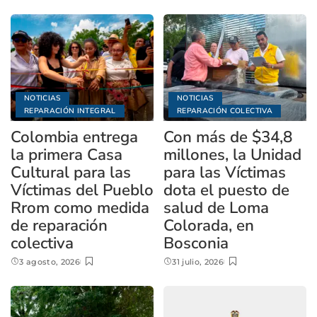
NOTICIAS
NOTICIAS
REPARACIÓN INTEGRAL
REPARACIÓN COLECTIVA
Colombia entrega
Con más de $34,8
la primera Casa
millones, la Unidad
Cultural para las
para las Víctimas
Víctimas del Pueblo
dota el puesto de
Rrom como medida
salud de Loma
de reparación
Colorada, en
colectiva
Bosconia
3 agosto, 2026
31 julio, 2026