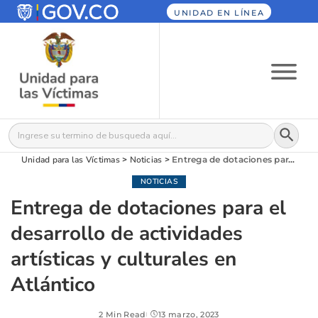
UNIDAD EN LÍNEA
Botón
Buscar:
Unidad para las Víctimas
>
Noticias
>
Entrega de dotaciones para el desarrollo de actividades artísticas y culturales en Atlántico
NOTICIAS
Entrega de dotaciones para el
desarrollo de actividades
artísticas y culturales en
Atlántico
2 Min Read
13 marzo, 2023