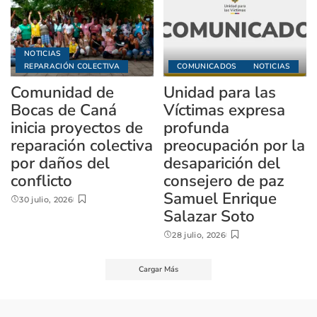
NOTICIAS
REPARACIÓN COLECTIVA
COMUNICADOS
NOTICIAS
Comunidad de
Unidad para las
Bocas de Caná
Víctimas expresa
inicia proyectos de
profunda
reparación colectiva
preocupación por la
por daños del
desaparición del
conflicto
consejero de paz
Samuel Enrique
30 julio, 2026
Salazar Soto
28 julio, 2026
Cargar Más