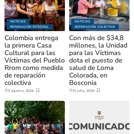
NOTICIAS
NOTICIAS
REPARACIÓN INTEGRAL
REPARACIÓN COLECTIVA
Colombia entrega
Con más de $34,8
la primera Casa
millones, la Unidad
Cultural para las
para las Víctimas
Víctimas del Pueblo
dota el puesto de
Rrom como medida
salud de Loma
de reparación
Colorada, en
colectiva
Bosconia
3 agosto, 2026
31 julio, 2026