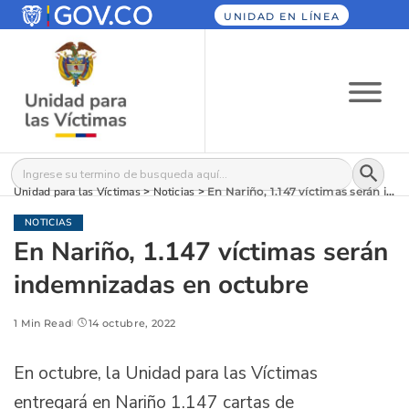
UNIDAD EN LÍNEA
Botón
Buscar:
Unidad para las Víctimas
>
Noticias
>
En Nariño, 1.147 víctimas serán indemnizadas en octubre
NOTICIAS
En Nariño, 1.147 víctimas serán
indemnizadas en octubre
1 Min Read
14 octubre, 2022
En octubre, la Unidad para las Víctimas
entregará en Nariño 1.147 cartas de