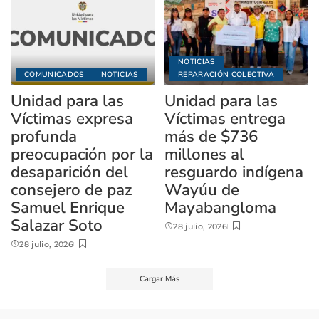
NOTICIAS
COMUNICADOS
NOTICIAS
REPARACIÓN COLECTIVA
Unidad para las
Unidad para las
Víctimas expresa
Víctimas entrega
profunda
más de $736
preocupación por la
millones al
desaparición del
resguardo indígena
consejero de paz
Wayúu de
Samuel Enrique
Mayabangloma
Salazar Soto
28 julio, 2026
28 julio, 2026
Cargar Más