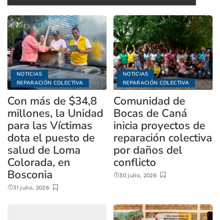
NOTICIAS
NOTICIAS
REPARACIÓN COLECTIVA
REPARACIÓN COLECTIVA
Con más de $34,8
Comunidad de
millones, la Unidad
Bocas de Caná
para las Víctimas
inicia proyectos de
dota el puesto de
reparación colectiva
salud de Loma
por daños del
Colorada, en
conflicto
Bosconia
30 julio, 2026
31 julio, 2026