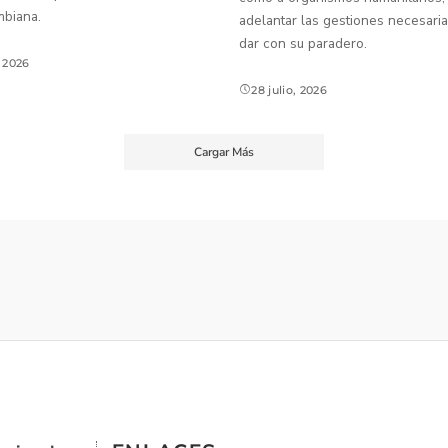
mbiana.
adelantar las gestiones necesaria
dar con su paradero.
, 2026
28 julio, 2026
Cargar Más