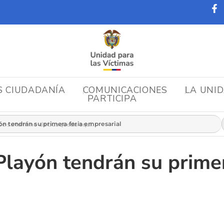
S CIUDADANÍA
COMUNICACIONES
LA UNI
PARTICIPA
r:
ón tendrán su primera feria empresarial
Playón tendrán su primer