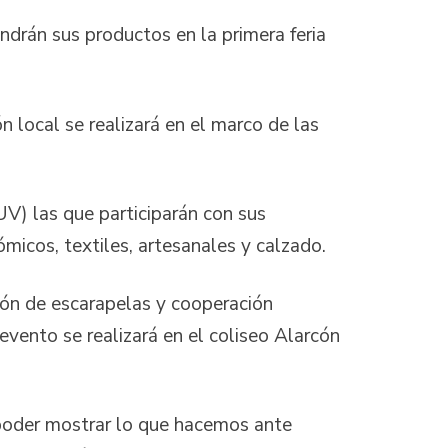
drán sus productos en la primera feria
n local se realizará en el marco de las
V) las que participarán con sus
cos, textiles, artesanales y calzado.
ión de escarapelas y cooperación
 evento se realizará en el coliseo Alarcón
oder mostrar lo que hacemos ante