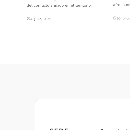
afrocolo
del conflicto armado en el territorio.
30 julio
31 julio, 2026