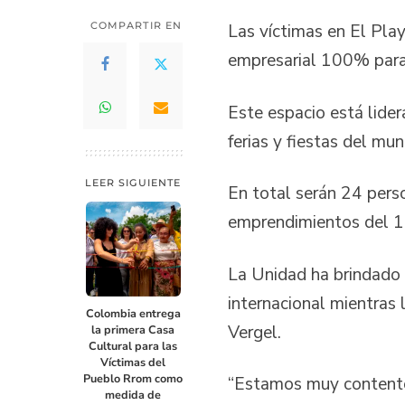
COMPARTIR EN
Las víctimas en El Pla
empresarial 100% para 
Este espacio está lider
ferias y fiestas del mun
LEER SIGUIENTE
En total serán 24 pers
emprendimientos del 14
La Unidad ha brindado 
internacional mientras 
Colombia entrega
Vergel.
la primera Casa
Cultural para las
Víctimas del
Pueblo Rrom como
“Estamos muy contento
medida de