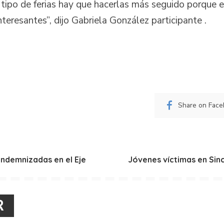
tipo de ferias hay que hacerlas más seguido porque 
teresantes”, dijo Gabriela González participante .
Share on Fac
 indemnizadas en el Eje
Jóvenes víctimas en Sin
R