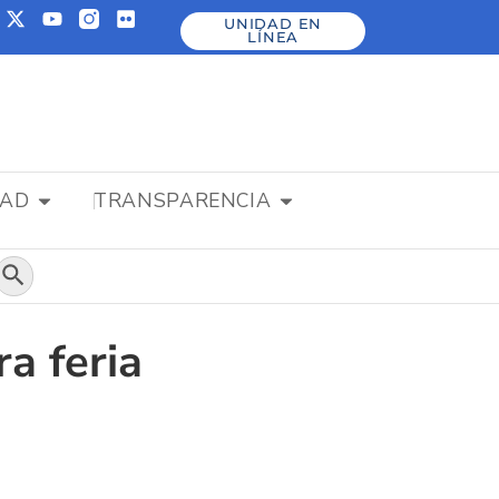
UNIDAD EN
LÍNEA
DAD
TRANSPARENCIA
Botón de búsqueda
a feria