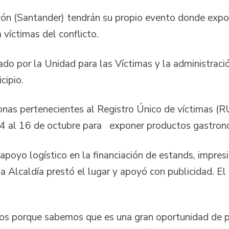
yón (Santander) tendrán su propio evento donde expon
víctimas del conflicto.
ado por la Unidad para las Víctimas y la administració
icipio.
onas pertenecientes al Registro Único de víctimas (RU
 al 16 de octubre para exponer productos gastronómi
apoyo logístico en la financiación de estands, impres
la Alcaldía prestó el lugar y apoyó con publicidad. El
s porque sabemos que es una gran oportunidad de p