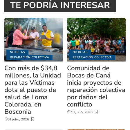
TE PODRÍA INTERESAR
NOTICIAS
NOTICIAS
REPARACIÓN COLECTIVA
REPARACIÓN COLECTIVA
Con más de $34,8
Comunidad de
millones, la Unidad
Bocas de Caná
para las Víctimas
inicia proyectos de
dota el puesto de
reparación colectiva
salud de Loma
por daños del
Colorada, en
conflicto
Bosconia
30 julio, 2026
31 julio, 2026