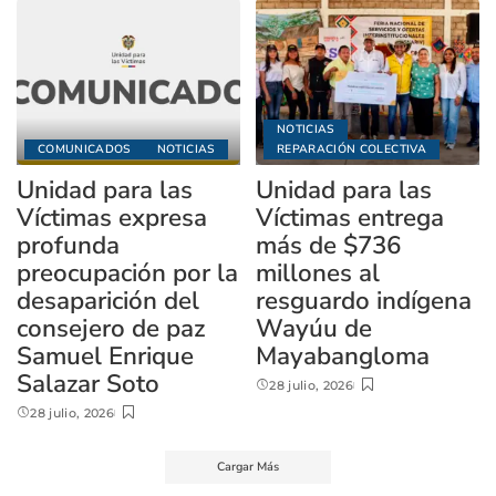
NOTICIAS
COMUNICADOS
NOTICIAS
REPARACIÓN COLECTIVA
Unidad para las
Unidad para las
Víctimas expresa
Víctimas entrega
profunda
más de $736
preocupación por la
millones al
desaparición del
resguardo indígena
consejero de paz
Wayúu de
Samuel Enrique
Mayabangloma
Salazar Soto
28 julio, 2026
28 julio, 2026
Cargar Más