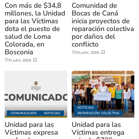
Con más de $34,8
Comunidad de
millones, la Unidad
Bocas de Caná
para las Víctimas
inicia proyectos de
dota el puesto de
reparación colectiva
salud de Loma
por daños del
Colorada, en
conflicto
Bosconia
30 julio, 2026
31 julio, 2026
NOTICIAS
COMUNICADOS
NOTICIAS
REPARACIÓN COLECTIVA
Unidad para las
Unidad para las
Víctimas expresa
Víctimas entrega