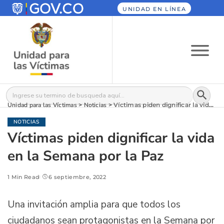
UNIDAD EN LÍNEA
Botón
Buscar:
Unidad para las Víctimas
>
Noticias
>
Víctimas piden dignificar la vida en la Semana por la Paz
NOTICIAS
Víctimas piden dignificar la vida
en la Semana por la Paz
1 Min Read
6 septiembre, 2022
Una invitación amplia para que todos los
ciudadanos sean protagonistas en la Semana por