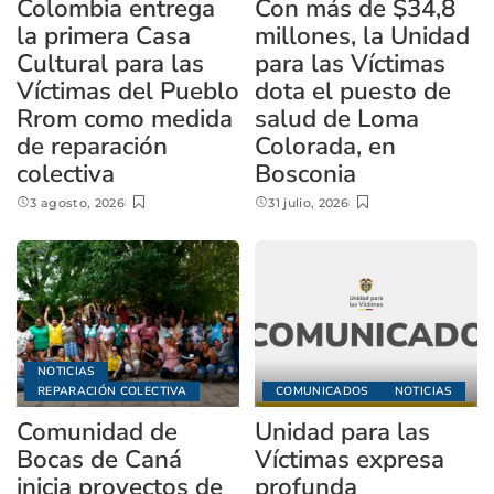
Colombia entrega
Con más de $34,8
la primera Casa
millones, la Unidad
Cultural para las
para las Víctimas
Víctimas del Pueblo
dota el puesto de
Rrom como medida
salud de Loma
de reparación
Colorada, en
colectiva
Bosconia
3 agosto, 2026
31 julio, 2026
NOTICIAS
REPARACIÓN COLECTIVA
COMUNICADOS
NOTICIAS
Comunidad de
Unidad para las
Bocas de Caná
Víctimas expresa
inicia proyectos de
profunda