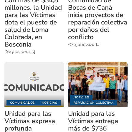
Con más de $34,8
Comunidad de
millones, la Unidad
Bocas de Caná
para las Víctimas
inicia proyectos de
dota el puesto de
reparación colectiva
salud de Loma
por daños del
Colorada, en
conflicto
Bosconia
30 julio, 2026
31 julio, 2026
NOTICIAS
COMUNICADOS
NOTICIAS
REPARACIÓN COLECTIVA
Unidad para las
Unidad para las
Víctimas expresa
Víctimas entrega
profunda
más de $736