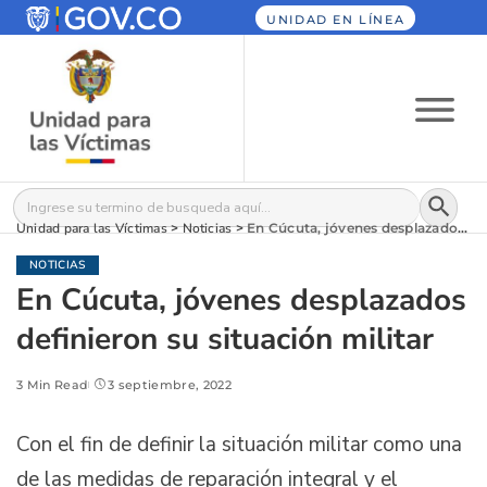
UNIDAD EN LÍNEA
Botón
Buscar:
Unidad para las Víctimas
>
Noticias
>
En Cúcuta, jóvenes desplazados definieron su situación militar
NOTICIAS
En Cúcuta, jóvenes desplazados
definieron su situación militar
3 Min Read
3 septiembre, 2022
Con el fin de definir la situación militar como una
de las medidas de reparación integral y el