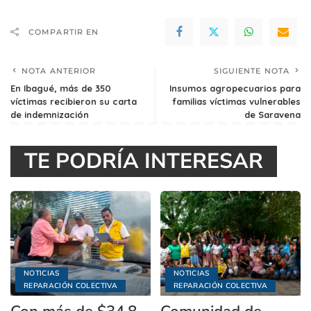
COMPARTIR EN
NOTA ANTERIOR
SIGUIENTE NOTA
​En Ibagué, más de 350
Insumos agropecuarios para
víctimas recibieron su carta
familias víctimas vulnerables
de indemnización
de Saravena
TE PODRÍA INTERESAR
NOTICIAS
NOTICIAS
REPARACIÓN COLECTIVA
REPARACIÓN COLECTIVA