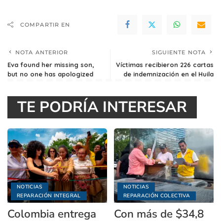
COMPARTIR EN
NOTA ANTERIOR
SIGUIENTE NOTA
Eva found her missing son,
Víctimas recibieron 226 cartas
but no one has apologized
de indemnización en el Huila
TE PODRÍA INTERESAR
NOTICIAS
NOTICIAS
REPARACIÓN INTEGRAL
REPARACIÓN COLECTIVA
Colombia entrega
Con más de $34,8