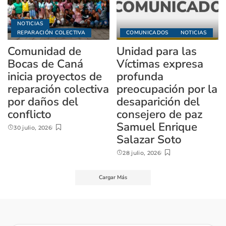
NOTICIAS
REPARACIÓN COLECTIVA
COMUNICADOS
NOTICIAS
Comunidad de
Unidad para las
Bocas de Caná
Víctimas expresa
inicia proyectos de
profunda
reparación colectiva
preocupación por la
por daños del
desaparición del
conflicto
consejero de paz
Samuel Enrique
30 julio, 2026
Salazar Soto
28 julio, 2026
Cargar Más