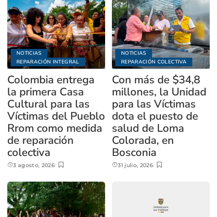
NOTICIAS
NOTICIAS
REPARACIÓN INTEGRAL
REPARACIÓN COLECTIVA
Colombia entrega
Con más de $34,8
la primera Casa
millones, la Unidad
Cultural para las
para las Víctimas
Víctimas del Pueblo
dota el puesto de
Rrom como medida
salud de Loma
de reparación
Colorada, en
colectiva
Bosconia
3 agosto, 2026
31 julio, 2026