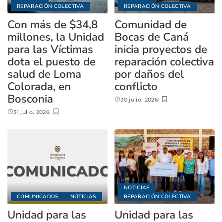
REPARACIÓN COLECTIVA
REPARACIÓN COLECTIVA
Con más de $34,8
Comunidad de
millones, la Unidad
Bocas de Caná
para las Víctimas
inicia proyectos de
dota el puesto de
reparación colectiva
salud de Loma
por daños del
Colorada, en
conflicto
Bosconia
30 julio, 2026
31 julio, 2026
NOTICIAS
COMUNICADOS
NOTICIAS
REPARACIÓN COLECTIVA
Unidad para las
Unidad para las