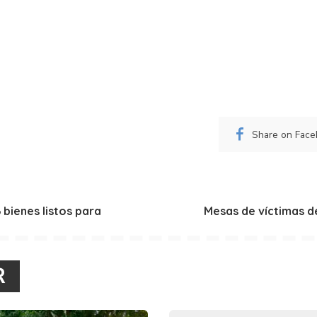
Share on Fac
 bienes listos para
Mesas de víctimas de
R