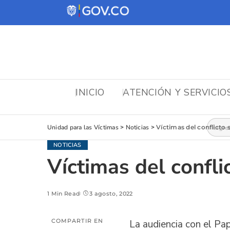
INICIO
ATENCIÓN Y SERVICIO
Busca
Unidad para las Víctimas
>
Noticias
>
Víctimas del conflicto 
NOTICIAS
Víctimas del confli
1 Min Read
3 agosto, 2022
COMPARTIR EN
La audiencia con el Pap