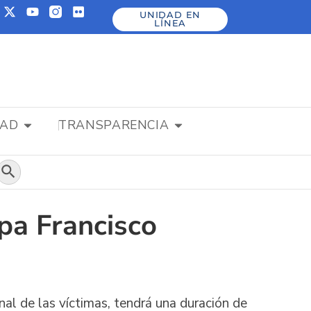
UNIDAD EN
LÍNEA
DAD
TRANSPARENCIA
Botón de búsqueda
apa Francisco
nal de las víctimas, tendrá una duración de