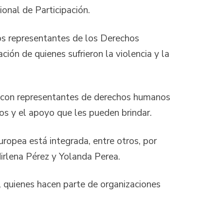
onal de Participación.
s representantes de los Derechos
ión de quienes sufrieron la violencia y la
re con representantes de derechos humanos
ios y el apoyo que les pueden brindar.
uropea está integrada, entre otros, por
dirlena Pérez y Yolanda Perea.
, quienes hacen parte de organizaciones