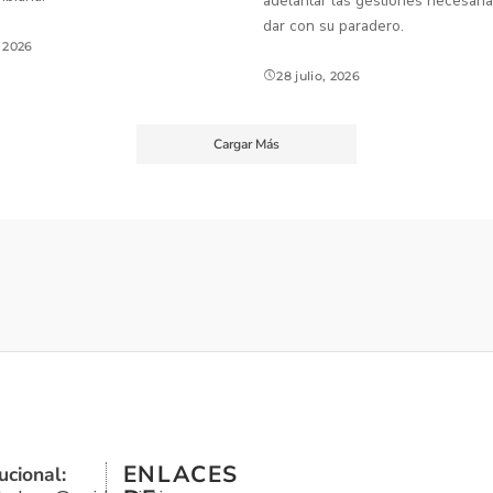
adelantar las gestiones necesaria
dar con su paradero.
, 2026
28 julio, 2026
Cargar Más
ENLACES
ucional: