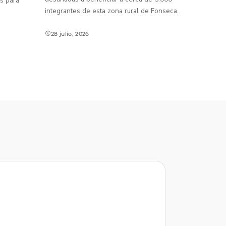
s para
integrantes de esta zona rural de Fonseca.
28 julio, 2026