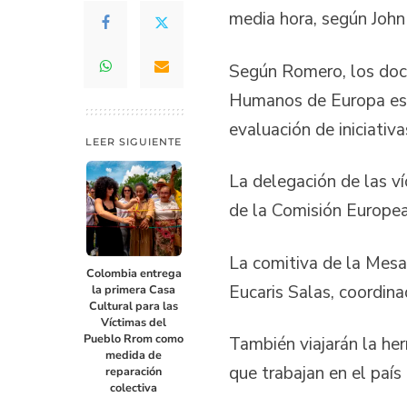
media hora, según John 
Según Romero, los doc
Humanos de Europa están
evaluación de iniciati
LEER SIGUIENTE
La delegación de las v
de la Comisión Europea 
La comitiva de la Mesa 
Colombia entrega
Eucaris Salas, coordina
la primera Casa
Cultural para las
Víctimas del
Pueblo Rrom como
También viajarán la he
medida de
que trabajan en el país
reparación
colectiva