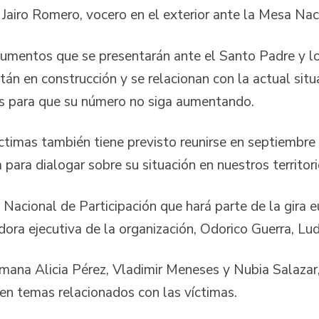
Jairo Romero, vocero en el exterior ante la Mesa Naci
umentos que se presentarán ante el Santo Padre y lo
 en construcción y se relacionan con la actual situac
vas para que su número no siga aumentando.
íctimas también tiene previsto reunirse en septiemb
para dialogar sobre su situación en nuestros territor
Nacional de Participación que hará parte de la gira e
dora ejecutiva de la organización, Odorico Guerra, Lu
rmana Alicia Pérez, Vladimir Meneses y Nubia Salazar
 en temas relacionados con las víctimas.