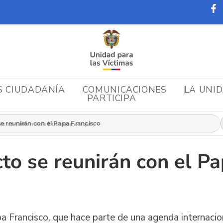
S CIUDADANÍA
COMUNICACIONES
LA UNI
PARTICIPA
r:
se reunirán con el Papa Francisco
cto se reunirán con el P
a Francisco, que hace parte de una agenda internacio