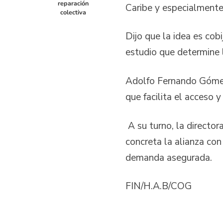
reparación
Caribe y especialmente
colectiva
Dijo que la idea es cob
estudio que determine 
Adolfo Fernando Gómez 
que facilita el acceso 
A su turno, la directo
concreta la alianza con
demanda asegurada.
FIN/H.A.B/COG