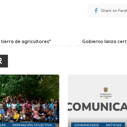
Share on Fac
 tierra de agricultores”
Gobierno lanza certi
R
IAS
REPARACIÓN COLECTIVA
COMUNICADOS
NOTICIAS