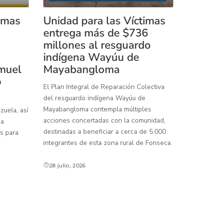
timas
Unidad para las Víctimas
entrega más de $736
millones al resguardo
indígena Wayúu de
muel
Mayabangloma
o
El Plan Integral de Reparación Colectiva
del resguardo indígena Wayúu de
Mayabangloma contempla múltiples
uela, así
acciones concertadas con la comunidad,
 a
destinadas a beneficiar a cerca de 5.000
s para
integrantes de esta zona rural de Fonseca.
28 julio, 2026