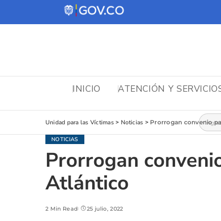
INICIO
ATENCIÓN Y SERVICIO
Busca
Unidad para las Víctimas
>
Noticias
>
Prorrogan convenio par
NOTICIAS
Prorrogan convenio
Atlántico
2 Min Read
25 julio, 2022