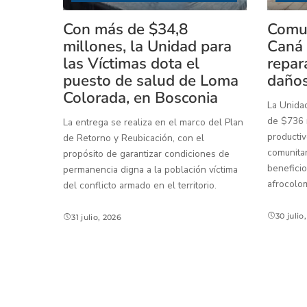
Con más de $34,8
Comun
millones, la Unidad para
Caná 
las Víctimas dota el
repar
puesto de salud de Loma
daños
Colorada, en Bosconia
La Unidad
de $736 m
La entrega se realiza en el marco del Plan
productiv
de Retorno y Reubicación, con el
comunitar
propósito de garantizar condiciones de
beneficio
permanencia digna a la población víctima
afrocolo
del conflicto armado en el territorio.
30 julio
31 julio, 2026