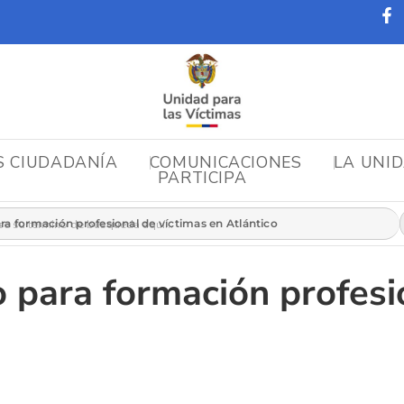
S CIUDADANÍA
COMUNICACIONES
LA UNI
PARTICIPA
r:
a formación profesional de víctimas en Atlántico
 para formación profesi