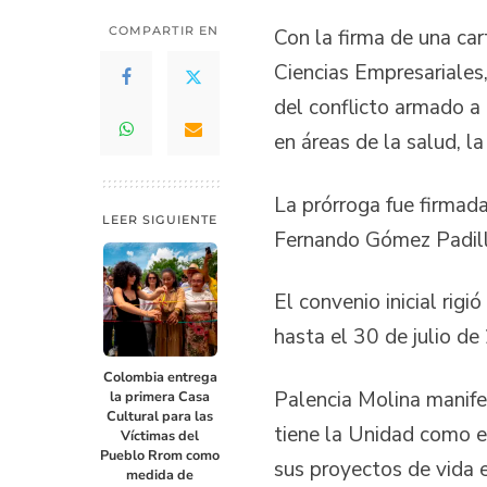
COMPARTIR EN
Con la firma de una car
Ciencias Empresariales,
del conflicto armado a
en áreas de la salud, la
La prórroga fue firmada
LEER SIGUIENTE
Fernando Gómez Padilla,
El convenio inicial rig
hasta el 30 de julio de
Colombia entrega
Palencia Molina manife
la primera Casa
Cultural para las
tiene la Unidad como e
Víctimas del
Pueblo Rrom como
sus proyectos de vida e
medida de