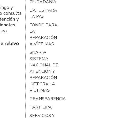
CIUDADANÍA
ingo y
DATOS PARA
o consulta
LA PAZ
tención y
ionales
FONDO PARA
ínea
LA
REPARACIÓN
e relevo
A VÍCTIMAS
SNARIV-
SISTEMA
NACIONAL DE
ATENCIÓN Y
REPARACIÓN
INTEGRAL A
VÍCTIMAS
TRANSPARENCIA
PARTICIPA
SERVICIOS Y