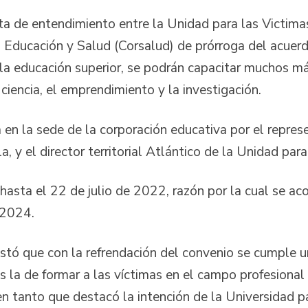
ta de entendimiento entre la Unidad para las Victimas
 Educación y Salud (Corsalud) de prórroga del acuerdo
 la educación superior, se podrán capacitar muchos m
 ciencia, el emprendimiento y la investigación.
 en la sede de la corporación educativa por el repres
 y el director territorial Atlántico de la Unidad para
ió hasta el 22 de julio de 2022, razón por la cual se a
 2024.
stó que con la refrendación del convenio se cumple 
s la de formar a las víctimas en el campo profesiona
n tanto que destacó la intención de la Universidad pa