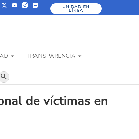
UNIDAD EN
LÍNEA
DAD
TRANSPARENCIA
Botón de búsqueda
onal de víctimas en