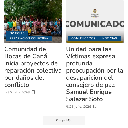
NOTICIAS
REPARACIÓN COLECTIVA
COMUNICADOS
NOTICIAS
Comunidad de
Unidad para las
Bocas de Caná
Víctimas expresa
inicia proyectos de
profunda
reparación colectiva
preocupación por la
por daños del
desaparición del
conflicto
consejero de paz
Samuel Enrique
30 julio, 2026
Salazar Soto
28 julio, 2026
Cargar Más