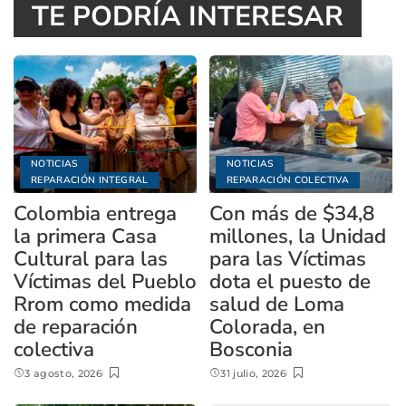
TE PODRÍA INTERESAR
NOTICIAS
NOTICIAS
REPARACIÓN INTEGRAL
REPARACIÓN COLECTIVA
Colombia entrega
Con más de $34,8
la primera Casa
millones, la Unidad
Cultural para las
para las Víctimas
Víctimas del Pueblo
dota el puesto de
Rrom como medida
salud de Loma
de reparación
Colorada, en
colectiva
Bosconia
3 agosto, 2026
31 julio, 2026