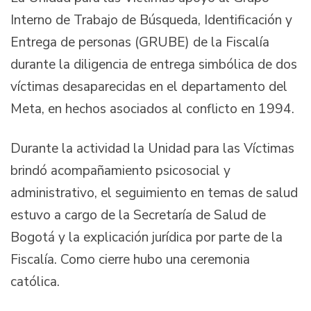
Interno de Trabajo de Búsqueda, Identificación y
Entrega de personas (GRUBE) de la Fiscalía
durante la diligencia de entrega simbólica de dos
víctimas desaparecidas en el departamento del
Meta, en hechos asociados al conflicto en 1994.
Durante la actividad la Unidad para las Víctimas
brindó acompañamiento psicosocial y
administrativo, el seguimiento en temas de salud
estuvo a cargo de la Secretaría de Salud de
Bogotá y la explicación jurídica por parte de la
Fiscalía. Como cierre hubo una ceremonia
católica.