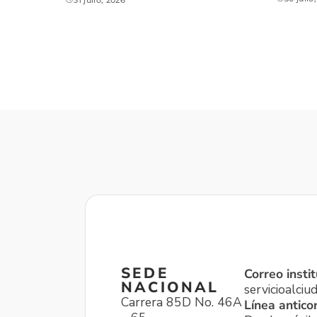
SEDE
Correo instit
NACIONAL
servicioalci
Carrera 85D No. 46A
Línea antico