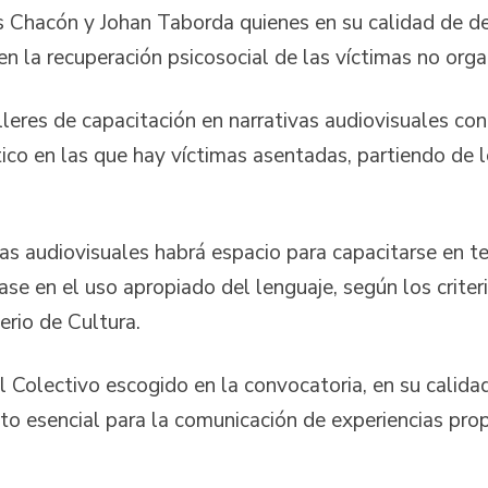
s Chacón y Johan Taborda quienes en su calidad de d
n la recuperación psicosocial de las víctimas no orga
alleres de capacitación en narrativas audiovisuales c
ico en las que hay víctimas asentadas, partiendo de 
s audiovisuales habrá espacio para capacitarse en te
se en el uso apropiado del lenguaje, según los crite
erio de Cultura.
l Colectivo escogido en la convocatoria, en su calidad
to esencial para la comunicación de experiencias prop