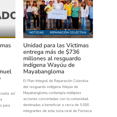
NOTICIAS
REPARACIÓN COLECTIVA
timas
Unidad para las Víctimas
entrega más de $736
millones al resguardo
indígena Wayúu de
muel
Mayabangloma
o
El Plan Integral de Reparación Colectiva
del resguardo indígena Wayúu de
Mayabangloma contempla múltiples
uela, así
acciones concertadas con la comunidad,
 a
destinadas a beneficiar a cerca de 5.000
s para
integrantes de esta zona rural de Fonseca.