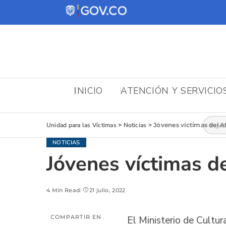
INICIO
ATENCIÓN Y SERVICIO
Busca
Unidad para las Víctimas
>
Noticias
>
Jóvenes víctimas del A
NOTICIAS
Jóvenes víctimas d
4 Min Read
21 julio, 2022
COMPARTIR EN
El Ministerio de Cultur