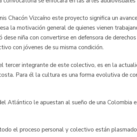
 convocatoria se enfocará en las artes audiovisuales y
is Chacón Vizcaíno este proyecto significa un avance 
esa la motivación general de quienes vienen trabajan
 dese niña con convertirse en defensora de derechos
ctivo con jóvenes de su misma condición.
l tercer integrante de este colectivo, es en la actuali
osta. Para él la cultura es una forma evolutiva de con
del Atlántico le apuestan al sueño de una Colombia e
 todo el proceso personal y colectivo están plasmados