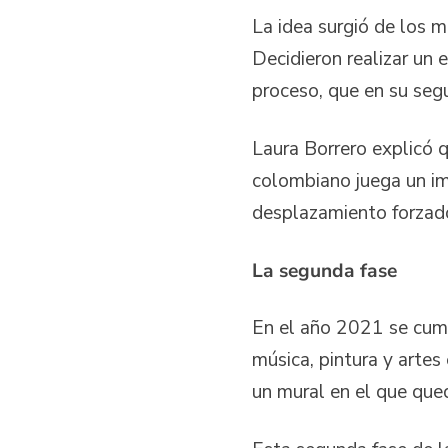
La idea surgió de los 
Decidieron realizar un 
proceso, que en su seg
Laura Borrero explicó q
colombiano juega un im
desplazamiento forzado
La segunda fase
En el año 2021 se cumpl
música, pintura y artes
un mural en el que que