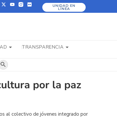
UNIDAD EN
LÍNEA
DAD
TRANSPARENCIA
Botón de búsqueda
ultura por la paz
ios al colectivo de jóvenes integrado por