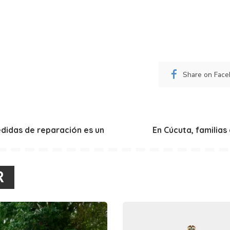
Share on Fac
edidas de reparación es un
En Cúcuta, familias
R