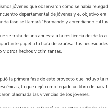
mismos jóvenes que observaron cómo se había relegad
encuentro departamental de jóvenes y el objetivo era 
unda fase se llamará “Formando y aprendiendo cultura
ue se trata de una apuesta a la resiliencia desde lo c
portante papel a la hora de expresar las necesidade
 y otros hechos victimizantes.
ió la primera fase de este proyecto que incluyó la r
 escénicas, lo que dejó como legado un libro de narra
daron plasmada las vivencias de los jóvenes.