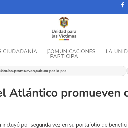
S CIUDADANÍA
COMUNICACIONES
LA UNI
PARTICIPA
r:
tlántico promueven cultura por la paz
el Atlántico promueven c
a incluyó por segunda vez en su portafolio de benefic