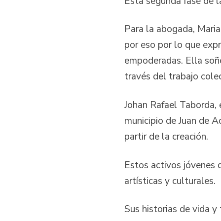
Esta segunda fase de la
Para la abogada, Marian
por eso por lo que expr
empoderadas. Ella soñó
través del trabajo cole
Johan Rafael Taborda, e
municipio de Juan de Ac
partir de la creación.
Estos activos jóvenes 
artísticas y culturales.
Sus historias de vida y