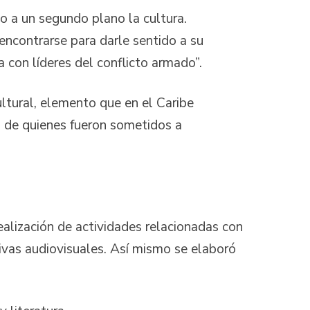
o a un segundo plano la cultura.
encontrarse para darle sentido a su
 con líderes del conflicto armado”.
ultural, elemento que en el Caribe
s de quienes fueron sometidos a
ealización de actividades relacionadas con
tivas audiovisuales. Así mismo se elaboró