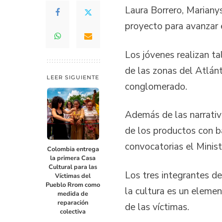
Laura Borrero, Mariany
proyecto para avanzar e
Los jóvenes realizan t
de las zonas del Atlánt
LEER SIGUIENTE
conglomerado.
Además de las narrativa
de los productos con ba
convocatorias el Minist
Colombia entrega
la primera Casa
Cultural para las
Los tres integrantes de
Víctimas del
Pueblo Rrom como
la cultura es un elemen
medida de
reparación
de las víctimas.
colectiva