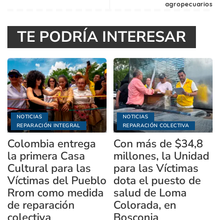
agropecuarios
TE PODRÍA INTERESAR
NOTICIAS
NOTICIAS
REPARACIÓN INTEGRAL
REPARACIÓN COLECTIVA
Colombia entrega
Con más de $34,8
la primera Casa
millones, la Unidad
Cultural para las
para las Víctimas
Víctimas del Pueblo
dota el puesto de
Rrom como medida
salud de Loma
de reparación
Colorada, en
colectiva
Bosconia