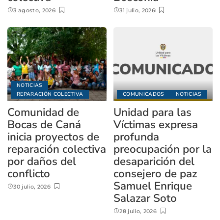
3 agosto, 2026
31 julio, 2026
NOTICIAS
REPARACIÓN COLECTIVA
COMUNICADOS
NOTICIAS
Comunidad de
Unidad para las
Bocas de Caná
Víctimas expresa
inicia proyectos de
profunda
reparación colectiva
preocupación por la
por daños del
desaparición del
conflicto
consejero de paz
Samuel Enrique
30 julio, 2026
Salazar Soto
28 julio, 2026