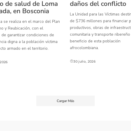
o de salud de Loma
daños del conflicto
ada, en Bosconia
La Unidad para las Víctimas dest
de $736 millones para financiar 
a se realiza en el marco del Plan
productivos, obras de infraestruct
o y Reubicación, con el
comunitaria y transporte ribereño
 de garantizar condiciones de
beneficio de esta población
ia digna a la población víctima
afrocolombiana.
icto armado en el territorio.
30 julio, 2026
, 2026
Cargar Más