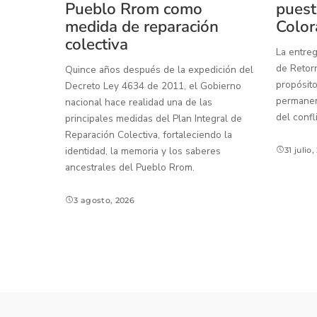
Pueblo Rrom como
puest
medida de reparación
Color
colectiva
La entreg
de Retorn
Quince años después de la expedición del
propósito
Decreto Ley 4634 de 2011, el Gobierno
permanenc
nacional hace realidad una de las
del confl
principales medidas del Plan Integral de
Reparación Colectiva, fortaleciendo la
identidad, la memoria y los saberes
31 julio
ancestrales del Pueblo Rrom.
3 agosto, 2026