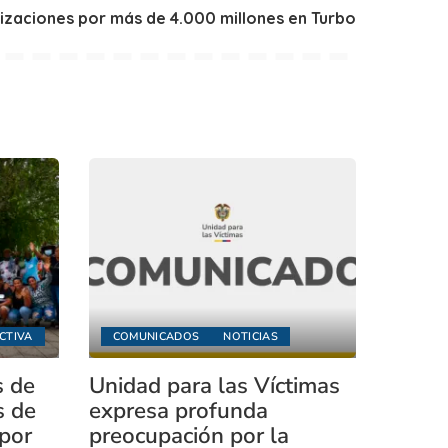
izaciones por más de 4.000 millones en Turbo
CTIVA
COMUNICADOS
NOTICIAS
s de
Unidad para las Víctimas
s de
expresa profunda
 por
preocupación por la