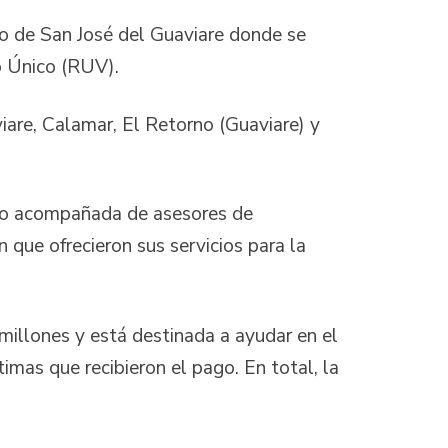
io de San José del Guaviare donde se
o Único (RUV).
iare, Calamar, El Retorno (Guaviare) y
tuvo acompañada de asesores de
que ofrecieron sus servicios para la
illones y está destinada a ayudar en el
imas que recibieron el pago. En total, la