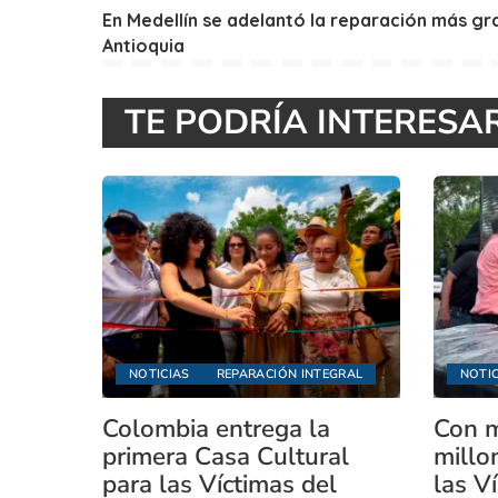
En Medellín se adelantó la reparación más gr
Antioquia
TE PODRÍA INTERESA
NOTICIAS
REPARACIÓN INTEGRAL
NOTIC
Colombia entrega la
Con m
primera Casa Cultural
millo
para las Víctimas del
las V