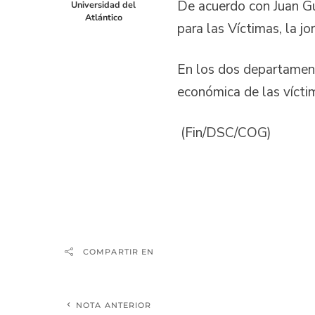
De acuerdo con Juan Gui
Universidad del
Atlántico
para las Víctimas, la 
En los dos departament
económica de las víctim
(Fin/DSC/COG)
COMPARTIR EN
NOTA ANTERIOR