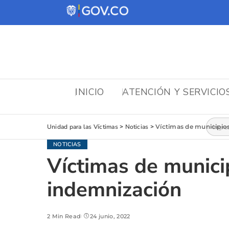
INICIO
ATENCIÓN Y SERVICIO
Busca
Unidad para las Víctimas
>
Noticias
>
Víctimas de municipios
NOTICIAS
Víctimas de munici
indemnización
2 Min Read
24 junio, 2022