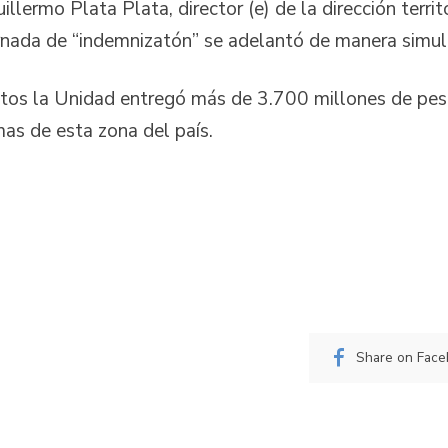
llermo Plata Plata, director (e) de la dirección terr
jornada de “indemnizatón” se adelantó de manera sim
os la Unidad entregó más de 3.700 millones de pesos
as de esta zona del país.
Share on Fac