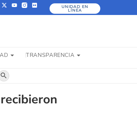
UNIDAD EN
LÍNEA
DAD
TRANSPARENCIA
Botón de búsqueda
recibieron