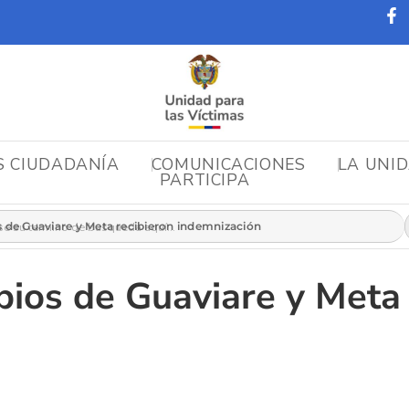
S CIUDADANÍA
COMUNICACIONES
LA UNI
PARTICIPA
r:
 de Guaviare y Meta recibieron indemnización
pios de Guaviare y Meta 