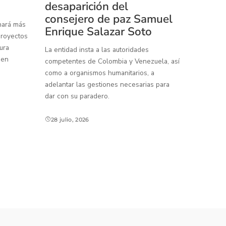
desaparición del
consejero de paz Samuel
inará más
Enrique Salazar Soto
proyectos
ura
La entidad insta a las autoridades
 en
competentes de Colombia y Venezuela, así
como a organismos humanitarios, a
adelantar las gestiones necesarias para
dar con su paradero.
28 julio, 2026