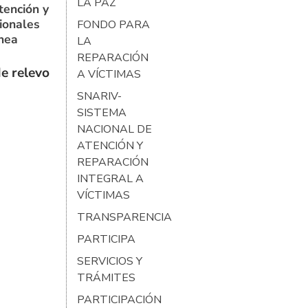
LA PAZ
tención y
ionales
FONDO PARA
ínea
LA
REPARACIÓN
e relevo
A VÍCTIMAS
SNARIV-
SISTEMA
NACIONAL DE
ATENCIÓN Y
REPARACIÓN
INTEGRAL A
VÍCTIMAS
TRANSPARENCIA
PARTICIPA
SERVICIOS Y
TRÁMITES
PARTICIPACIÓN