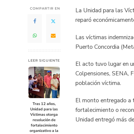
COMPARTIR EN
La Unidad para las Víc
reparó económicamente 
Las víctimas indemniza
Puerto Concordia (Meta
LEER SIGUIENTE
El acto tuvo lugar en 
Colpensiones, SENA, Fo
población víctima.
El monto entregado a t
Tras 12 años,
fortalecimiento o recon
Unidad para las
Víctimas otorga
Unidad entregó más de
resolución de
fortalecimiento
organizativo a la