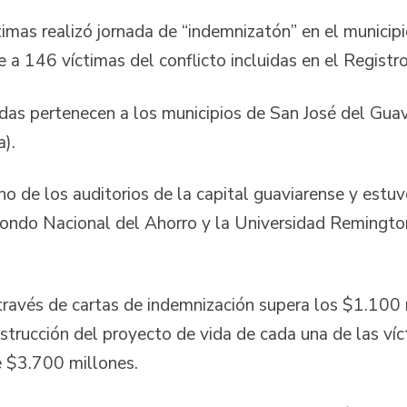
timas realizó jornada de “indemnizatón” en el municip
a 146 víctimas del conflicto incluidas en el Registr
das pertenecen a los municipios de San José del Guav
).
uno de los auditorios de la capital guaviarense y es
ndo Nacional del Ahorro y la Universidad Remington 
ravés de cartas de indemnización supera los $1.100 m
strucción del proyecto de vida de cada una de las víct
 $3.700 millones.