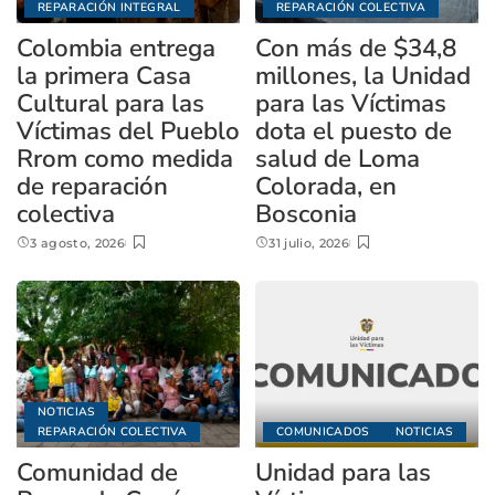
REPARACIÓN INTEGRAL
REPARACIÓN COLECTIVA
Colombia entrega
Con más de $34,8
la primera Casa
millones, la Unidad
Cultural para las
para las Víctimas
Víctimas del Pueblo
dota el puesto de
Rrom como medida
salud de Loma
de reparación
Colorada, en
colectiva
Bosconia
3 agosto, 2026
31 julio, 2026
NOTICIAS
REPARACIÓN COLECTIVA
COMUNICADOS
NOTICIAS
Comunidad de
Unidad para las