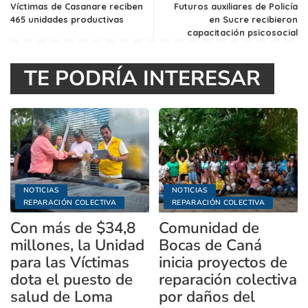
Víctimas de Casanare reciben
Futuros auxiliares de Policía
465 unidades productivas
en Sucre recibieron
capacitación psicosocial
TE PODRÍA INTERESAR
NOTICIAS
NOTICIAS
REPARACIÓN COLECTIVA
REPARACIÓN COLECTIVA
Con más de $34,8
Comunidad de
millones, la Unidad
Bocas de Caná
para las Víctimas
inicia proyectos de
dota el puesto de
reparación colectiva
salud de Loma
por daños del