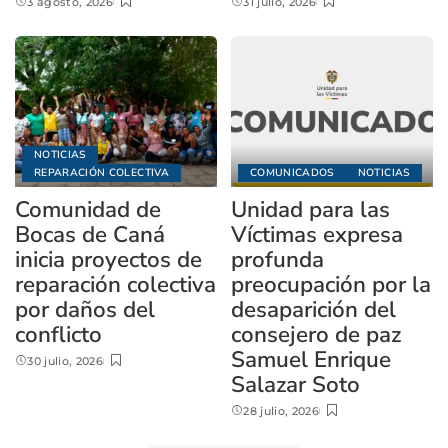
3 agosto, 2026
31 julio, 2026
NOTICIAS
REPARACIÓN COLECTIVA
COMUNICADOS
NOTICIAS
Comunidad de
Unidad para las
Bocas de Caná
Víctimas expresa
inicia proyectos de
profunda
reparación colectiva
preocupación por la
por daños del
desaparición del
conflicto
consejero de paz
Samuel Enrique
30 julio, 2026
Salazar Soto
28 julio, 2026