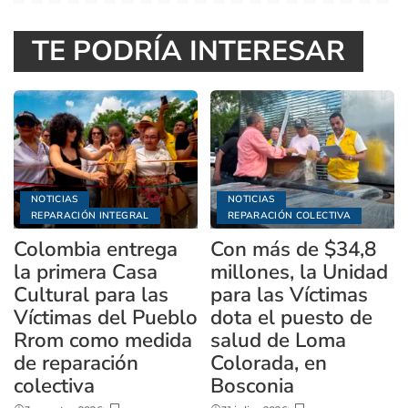
TE PODRÍA INTERESAR
NOTICIAS
NOTICIAS
REPARACIÓN INTEGRAL
REPARACIÓN COLECTIVA
Colombia entrega
Con más de $34,8
la primera Casa
millones, la Unidad
Cultural para las
para las Víctimas
Víctimas del Pueblo
dota el puesto de
Rrom como medida
salud de Loma
de reparación
Colorada, en
colectiva
Bosconia