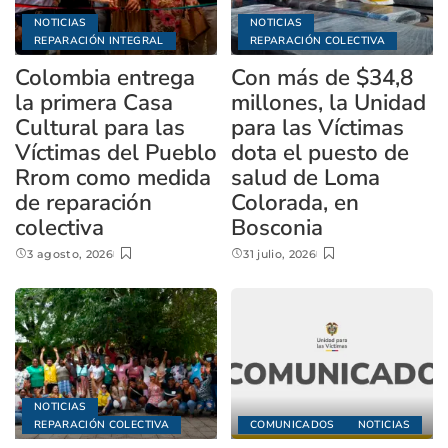
NOTICIAS
NOTICIAS
REPARACIÓN INTEGRAL
REPARACIÓN COLECTIVA
Colombia entrega
Con más de $34,8
la primera Casa
millones, la Unidad
Cultural para las
para las Víctimas
Víctimas del Pueblo
dota el puesto de
Rrom como medida
salud de Loma
de reparación
Colorada, en
colectiva
Bosconia
3 agosto, 2026
31 julio, 2026
NOTICIAS
REPARACIÓN COLECTIVA
COMUNICADOS
NOTICIAS