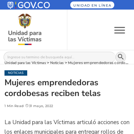
UNIDAD EN LÍNEA
Botón
Buscar:
Unidad para las Víctimas
>
Noticias
>
Mujeres emprendedoras cordobesas reciben telas
NOTICIAS
Mujeres emprendedoras
cordobesas reciben telas
1 Min Read
31 mayo, 2022
La Unidad para las Víctimas articuló acciones con
los enlaces municipales para entregar rollos de