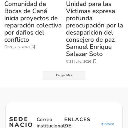
Comunidad de
Unidad para las
Bocas de Caná
Víctimas expresa
inicia proyectos de
profunda
reparación colectiva
preocupación por la
por daños del
desaparición del
conflicto
consejero de paz
Samuel Enrique
30 julio, 2026
Salazar Soto
28 julio, 2026
Cargar Más
SEDE
Correo
ENLACES
NACIO
institucional:
DE