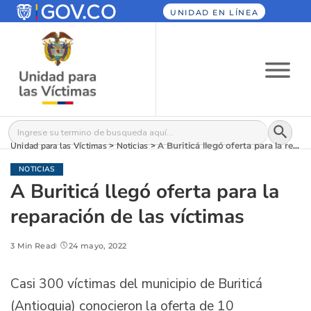
UNIDAD EN LÍNEA
Botón
Buscar:
Unidad para las Víctimas
>
Noticias
>
A Buriticá llegó oferta para la reparación de las víctimas
NOTICIAS
A Buriticá llegó oferta para la
reparación de las víctimas
3 Min Read
24 mayo, 2022
Casi 300 víctimas del municipio de Buriticá
(Antioquia) conocieron la oferta de 10