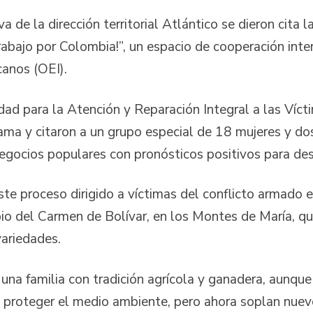
a de la dirección territorial Atlántico se dieron cita 
abajo por Colombia!”, un espacio de cooperación inter
canos (OEI).
ad para la Atención y Reparación Integral a las Víct
ama y citaron a un grupo especial de 18 mujeres y 
 negocios populares con pronósticos positivos para des
este proceso dirigido a víctimas del conflicto armado 
io del Carmen de Bolívar, en los Montes de María, qui
variedades.
n una familia con tradición agrícola y ganadera, aunque
 proteger el medio ambiente, pero ahora soplan nuev