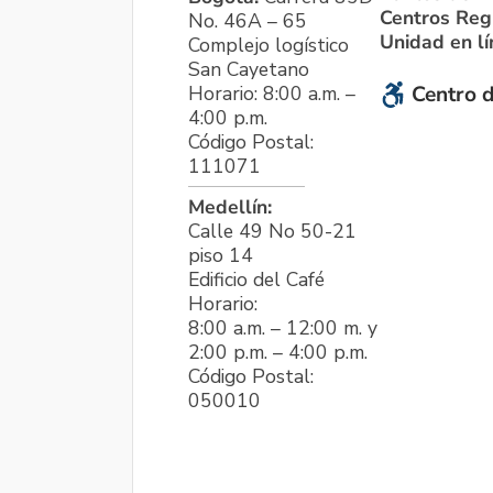
Centros Reg
No. 46A – 65
Unidad en l
Complejo logístico
San Cayetano
Horario: 8:00 a.m. –
Centro d
4:00 p.m.
Código Postal:
111071
Medellín:
Calle 49 No 50-21
piso 14
Edificio del Café
Horario:
8:00 a.m. – 12:00 m. y
2:00 p.m. – 4:00 p.m.
Código Postal:
050010