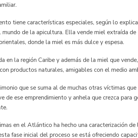
miliar.
nto tiene características especiales, según lo explic
l mundo de la apicultura. Ella vende miel extraída d
orientales, donde la miel es más dulce y espesa.
da en la región Caribe y además de la miel que vende,
con productos naturales, amigables con el medio amb
timonio que se suma al de muchas otras víctimas que
ve de ese emprendimiento y anhela que crezca para 
te.
imas en el Atlántico ha hecho una caracterización de 
sta fase inicial del proceso se está ofreciendo capac