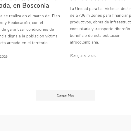
ada, en Bosconia
La Unidad para las Víctimas dest
de $736 millones para financiar 
a se realiza en el marco del Plan
productivos, obras de infraestruct
o y Reubicación, con el
comunitaria y transporte ribereño
 de garantizar condiciones de
beneficio de esta población
ia digna a la población víctima
afrocolombiana.
icto armado en el territorio.
30 julio, 2026
, 2026
Cargar Más