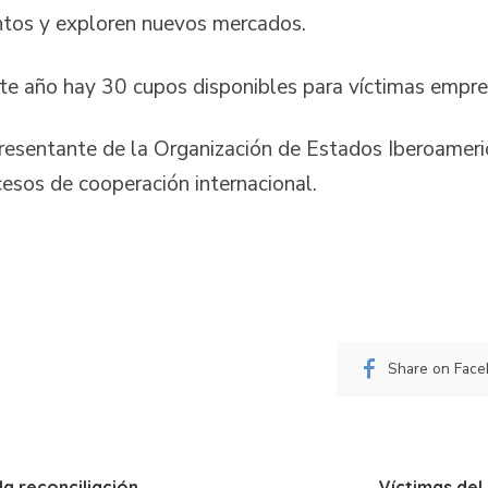
ntos y exploren nuevos mercados.
ste año hay 30 cupos disponibles para víctimas empre
resentante de la Organización de Estados Iberoamerica
cesos de cooperación internacional.
Share on Fac
la reconciliación
Víctimas del