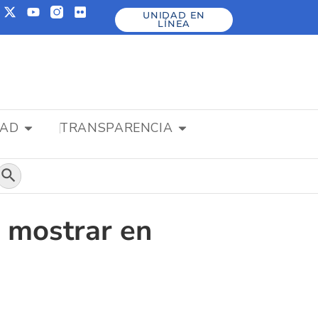
UNIDAD EN
LÍNEA
DAD
TRANSPARENCIA
Botón de búsqueda
 mostrar en