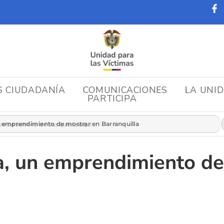
S CIUDADANÍA
COMUNICACIONES
LA UNI
PARTICIPA
r:
n emprendimiento de mostrar en Barranquilla
a, un emprendimiento de