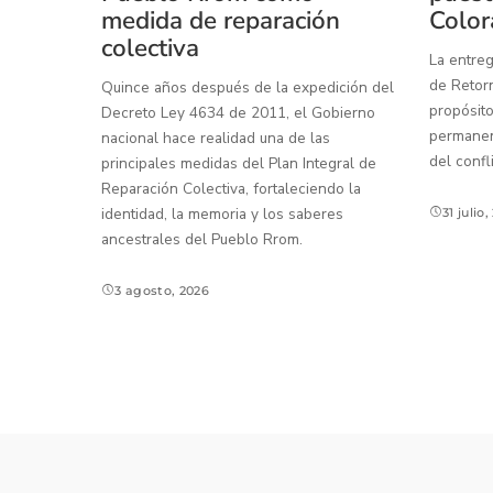
medida de reparación
Color
colectiva
La entreg
de Retorn
Quince años después de la expedición del
propósito
Decreto Ley 4634 de 2011, el Gobierno
permanenc
nacional hace realidad una de las
del confl
principales medidas del Plan Integral de
Reparación Colectiva, fortaleciendo la
identidad, la memoria y los saberes
31 julio
ancestrales del Pueblo Rrom.
3 agosto, 2026