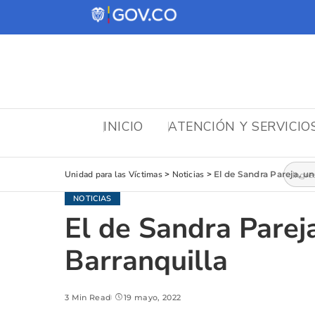
INICIO
ATENCIÓN Y SERVICIO
Busca
Unidad para las Víctimas
>
Noticias
>
El de Sandra Pareja, u
NOTICIAS
El de Sandra Parej
Barranquilla
3 Min Read
19 mayo, 2022