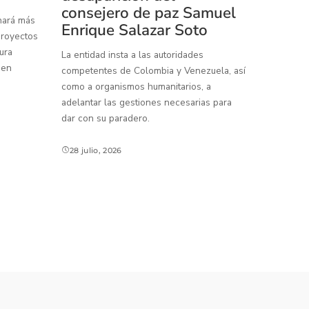
consejero de paz Samuel
inará más
Enrique Salazar Soto
proyectos
ura
La entidad insta a las autoridades
 en
competentes de Colombia y Venezuela, así
como a organismos humanitarios, a
adelantar las gestiones necesarias para
dar con su paradero.
28 julio, 2026