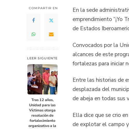
COMPARTIR EN
En la sede administrativ
emprendimiento “¡Yo Tr
de Estados Iberoameri
Convocados por la Unid
alcances de este progr
LEER SIGUIENTE
fortalezas para iniciar
Entre las historias de 
desplazada del municip
de abeja en todas sus 
Tras 12 años,
Unidad para las
Víctimas otorga
Ella dice que se crio e
resolución de
fortalecimiento
de explotar el campo y
organizativo a la