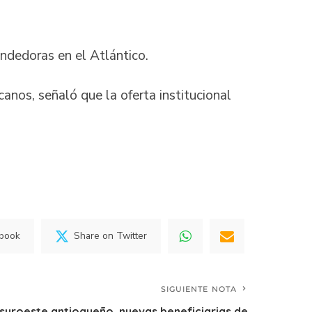
ndedoras en el Atlántico.
nos, señaló que la oferta institucional
ebook
Share on Twitter
SIGUIENTE NOTA
 suroeste antioqueño, nuevas beneficiarias de