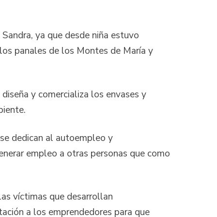
a Sandra, ya que desde niña estuvo
e los panales de los Montes de María y
 diseña y comercializa los envases y
iente.
 se dedican al autoempleo y
generar empleo a otras personas que como
las víctimas que desarrollan
itación a los emprendedores para que