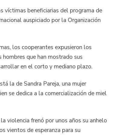
las víctimas beneficiarias del programa de
nacional auspiciado por la Organización
imas, los cooperantes expusieron los
dos hombres que han mostrado sus
arrollar en el corto y mediano plazo.
está la de Sandra Pareja, una mujer
en se dedica a la comercialización de miel
 la violencia frenó por unos años su anhelo
os vientos de esperanza para su