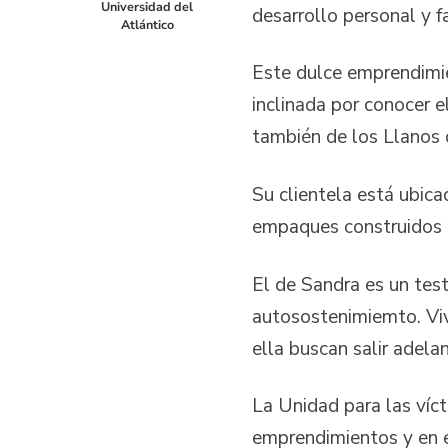
Universidad del
desarrollo personal y fa
Atlántico
Este dulce emprendimie
inclinada por conocer e
también de los Llanos 
Su clientela está ubica
empaques construidos 
El de Sandra es un tes
autosostenimiemto. Vi
ella buscan salir adelan
La Unidad para las víct
emprendimientos y en e