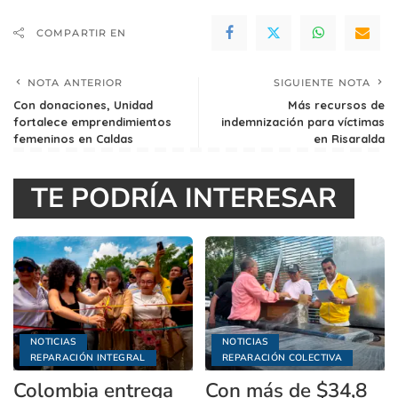
COMPARTIR EN
NOTA ANTERIOR
SIGUIENTE NOTA
Con donaciones, Unidad
Más recursos de
fortalece emprendimientos
indemnización para víctimas
femeninos en Caldas
en Risaralda
TE PODRÍA INTERESAR
NOTICIAS
NOTICIAS
REPARACIÓN INTEGRAL
REPARACIÓN COLECTIVA
Colombia entrega
Con más de $34,8