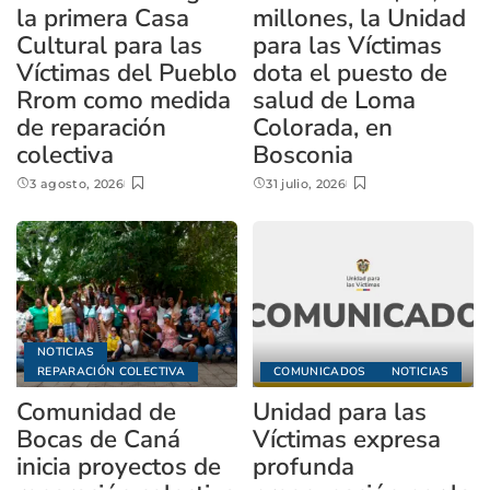
la primera Casa
millones, la Unidad
Cultural para las
para las Víctimas
Víctimas del Pueblo
dota el puesto de
Rrom como medida
salud de Loma
de reparación
Colorada, en
colectiva
Bosconia
3 agosto, 2026
31 julio, 2026
NOTICIAS
REPARACIÓN COLECTIVA
COMUNICADOS
NOTICIAS
Comunidad de
Unidad para las
Bocas de Caná
Víctimas expresa
inicia proyectos de
profunda