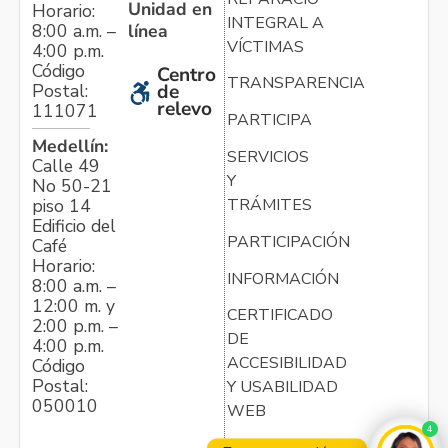
Unidad en
Horario:
INTEGRAL A
línea
8:00 a.m. –
VÍCTIMAS
4:00 p.m.
Código
Centro
TRANSPARENCIA
Postal:
de
relevo
111071
PARTICIPA
Medellín:
SERVICIOS
Calle 49
Y
No 50-21
TRÁMITES
piso 14
Edificio del
PARTICIPACIÓN
Café
Horario:
INFORMACIÓN
8:00 a.m. –
12:00 m. y
CERTIFICADO
2:00 p.m. –
DE
4:00 p.m.
ACCESIBILIDAD
Código
Postal:
Y USABILIDAD
050010
WEB
4