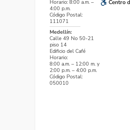
Horario: 8:00 a.m. –
Centro d
4:00 p.m.
Código Postal:
111071
Medellín:
Calle 49 No 50-21
piso 14
Edificio del Café
Horario:
8:00 a.m. – 12:00 m. y
2:00 p.m. – 4:00 p.m.
Código Postal:
050010