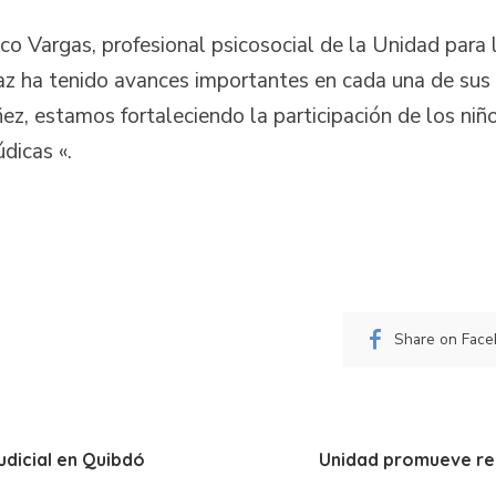
o Vargas, profesional psicosocial de la Unidad para l
z ha tenido avances importantes en cada una de sus e
ez, estamos fortaleciendo la participación de los ni
dicas «.
Share on Fac
udicial en Quibdó
Unidad promueve rec