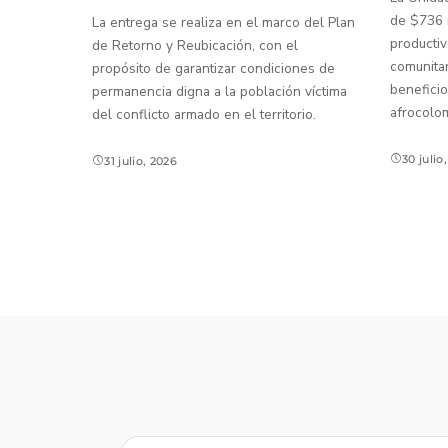
de $736 m
La entrega se realiza en el marco del Plan
productiv
de Retorno y Reubicación, con el
comunitar
propósito de garantizar condiciones de
beneficio
permanencia digna a la población víctima
afrocolo
del conflicto armado en el territorio.
30 julio
31 julio, 2026