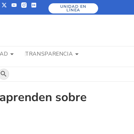
UNIDAD EN
LÍNEA
DAD
TRANSPARENCIA
Botón de búsqueda
 aprenden sobre