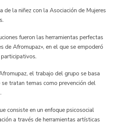
ica de la niñez con la Asociación de Mujeres
s.
luciones fueron las herramientas perfectas
ntes de Afromupaz», en el que se empoderó
 participativos.
 Afromupaz, el trabajo del grupo se basa
ue se tratan temas como prevención del
.
ue consiste en un enfoque psicosocial
ación a través de herramientas artísticas