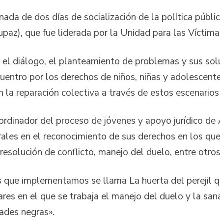
ornada de dos días de socialización de la política públ
paz), que fue liderada por la Unidad para las Víctima
d, el diálogo, el planteamiento de problemas y sus so
ncuentro por los derechos de niños, niñas y adolesce
 en la reparación colectiva a través de estos escenarios
ordinador del proceso de jóvenes y apoyo jurídico de
trales en el reconocimiento de sus derechos en los q
resolución de conflicto, manejo del duelo, entre otros
s que implementamos se llama La huerta del perejil q
ares en el que se trabaja el manejo del duelo y la san
ades negras».