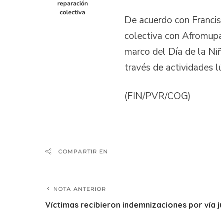
reparación
colectiva
De acuerdo con Francisc
colectiva con Afromupa
marco del Día de la Niñ
través de actividades lú
(FIN/PVR/COG)
COMPARTIR EN
NOTA ANTERIOR
Víctimas recibieron indemnizaciones por vía j