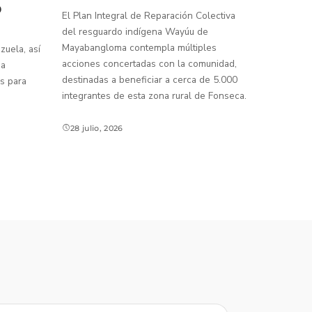
o
El Plan Integral de Reparación Colectiva
del resguardo indígena Wayúu de
Mayabangloma contempla múltiples
uela, así
acciones concertadas con la comunidad,
 a
destinadas a beneficiar a cerca de 5.000
s para
integrantes de esta zona rural de Fonseca.
28 julio, 2026