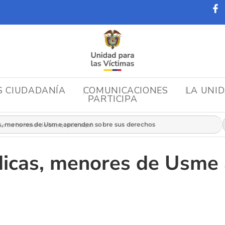
S CIUDADANÍA
COMUNICACIONES
LA UNI
PARTICIPA
r:
as, menores de Usme aprenden sobre sus derechos
údicas, menores de Usme