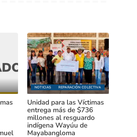
NOTICIAS
REPARACIÓN COLECTIVA
timas
Unidad para las Víctimas
entrega más de $736
millones al resguardo
indígena Wayúu de
muel
Mayabangloma