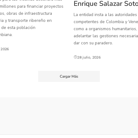
Enrique Salazar Sot
illones para financiar proyectos
os, obras de infraestructura
La entidad insta a las autoridades
ia y transporte ribereño en
competentes de Colombia y Venez
 de esta población
como a organismos humanitarios,
mbiana.
adelantar las gestiones necesaria
dar con su paradero.
, 2026
28 julio, 2026
Cargar Más