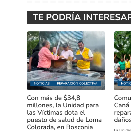
TE PODRÍA INTERESA
NOTICIAS
REPARACIÓN COLECTIVA
NOTIC
Con más de $34,8
Comun
millones, la Unidad para
Caná 
las Víctimas dota el
repar
puesto de salud de Loma
daños
Colorada, en Bosconia
La Unidad