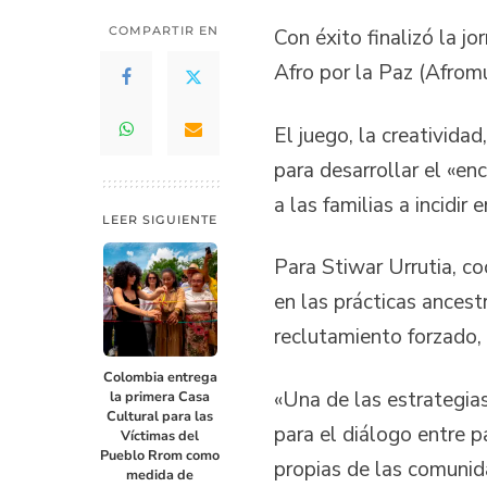
COMPARTIR EN
Con éxito finalizó la j
Afro por la Paz (Afromu
El juego, la creativida
para desarrollar el «e
a las familias a incidir
LEER SIGUIENTE
Para Stiwar Urrutia, co
en las prácticas ances
reclutamiento forzado, 
Colombia entrega
«Una de las estrategia
la primera Casa
Cultural para las
para el diálogo entre p
Víctimas del
Pueblo Rrom como
propias de las comunid
medida de