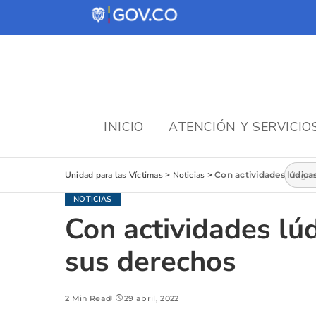
INICIO
ATENCIÓN Y SERVICIO
Busca
Unidad para las Víctimas
>
Noticias
>
Con actividades lúdic
NOTICIAS
Con actividades l
sus derechos
2 Min Read
29 abril, 2022