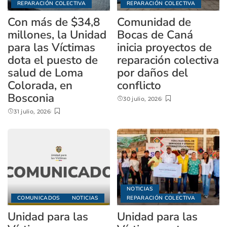
REPARACIÓN COLECTIVA
REPARACIÓN COLECTIVA
Con más de $34,8
Comunidad de
millones, la Unidad
Bocas de Caná
para las Víctimas
inicia proyectos de
dota el puesto de
reparación colectiva
salud de Loma
por daños del
Colorada, en
conflicto
Bosconia
30 julio, 2026
31 julio, 2026
NOTICIAS
COMUNICADOS
NOTICIAS
REPARACIÓN COLECTIVA
Unidad para las
Unidad para las