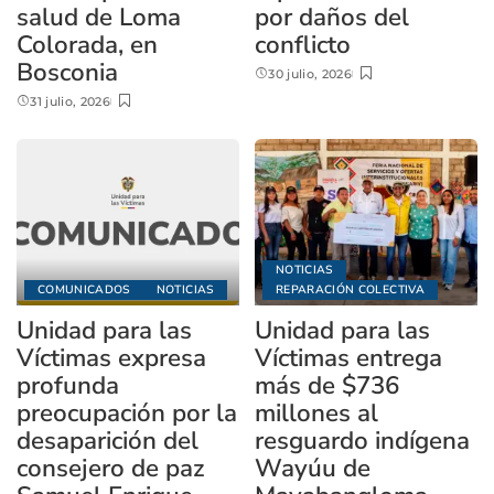
salud de Loma
por daños del
Colorada, en
conflicto
Bosconia
30 julio, 2026
31 julio, 2026
NOTICIAS
COMUNICADOS
NOTICIAS
REPARACIÓN COLECTIVA
Unidad para las
Unidad para las
Víctimas expresa
Víctimas entrega
profunda
más de $736
preocupación por la
millones al
desaparición del
resguardo indígena
consejero de paz
Wayúu de