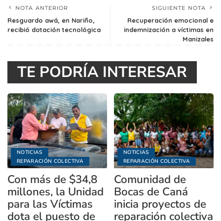
NOTA ANTERIOR
SIGUIENTE NOTA
Resguardo awá, en Nariño,
Recuperación emocional e
recibió dotación tecnológica
indemnización a víctimas en
Manizales
TE PODRÍA INTERESAR
NOTICIAS
NOTICIAS
REPARACIÓN COLECTIVA
REPARACIÓN COLECTIVA
Con más de $34,8
Comunidad de
millones, la Unidad
Bocas de Caná
para las Víctimas
inicia proyectos de
dota el puesto de
reparación colectiva