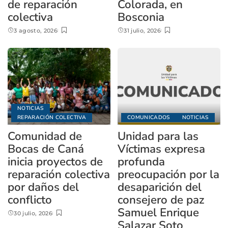
de reparación
Colorada, en
colectiva
Bosconia
3 agosto, 2026
31 julio, 2026
NOTICIAS
REPARACIÓN COLECTIVA
COMUNICADOS
NOTICIAS
Comunidad de
Unidad para las
Bocas de Caná
Víctimas expresa
inicia proyectos de
profunda
reparación colectiva
preocupación por la
por daños del
desaparición del
conflicto
consejero de paz
Samuel Enrique
30 julio, 2026
Salazar Soto