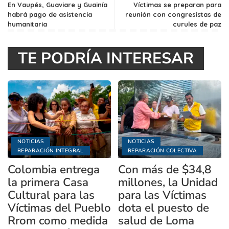
En Vaupés, Guaviare y Guainía
Víctimas se preparan para
habrá pago de asistencia
reunión con congresistas de
humanitaria
curules de paz
TE PODRÍA INTERESAR
NOTICIAS
NOTICIAS
REPARACIÓN INTEGRAL
REPARACIÓN COLECTIVA
Colombia entrega
Con más de $34,8
la primera Casa
millones, la Unidad
Cultural para las
para las Víctimas
Víctimas del Pueblo
dota el puesto de
Rrom como medida
salud de Loma