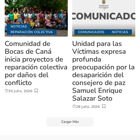
NOTICIAS
REPARACIÓN COLECTIVA
COMUNICADOS
NOTICIAS
Comunidad de
Unidad para las
Bocas de Caná
Víctimas expresa
inicia proyectos de
profunda
reparación colectiva
preocupación por la
por daños del
desaparición del
conflicto
consejero de paz
Samuel Enrique
30 julio, 2026
Salazar Soto
28 julio, 2026
Cargar Más