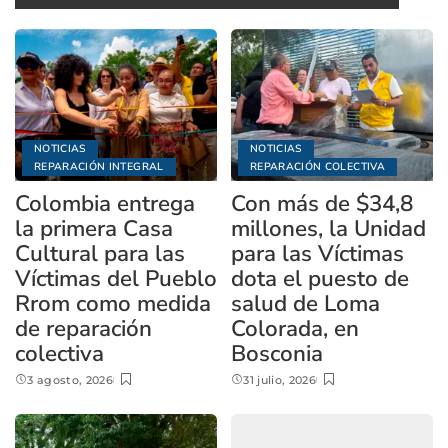
NOTICIAS
NOTICIAS
REPARACIÓN INTEGRAL
REPARACIÓN COLECTIVA
Colombia entrega
Con más de $34,8
la primera Casa
millones, la Unidad
Cultural para las
para las Víctimas
Víctimas del Pueblo
dota el puesto de
Rrom como medida
salud de Loma
de reparación
Colorada, en
colectiva
Bosconia
3 agosto, 2026
31 julio, 2026