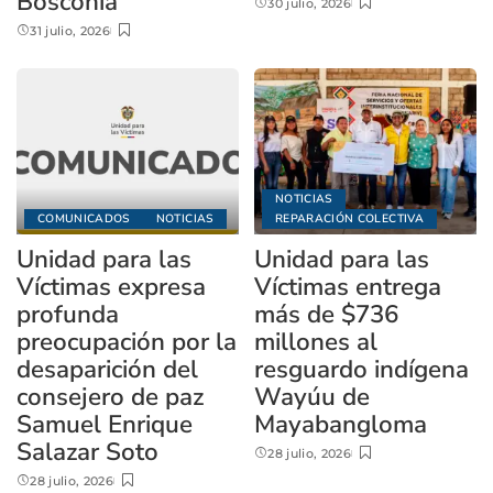
Bosconia
30 julio, 2026
31 julio, 2026
NOTICIAS
COMUNICADOS
NOTICIAS
REPARACIÓN COLECTIVA
Unidad para las
Unidad para las
Víctimas expresa
Víctimas entrega
profunda
más de $736
preocupación por la
millones al
desaparición del
resguardo indígena
consejero de paz
Wayúu de
Samuel Enrique
Mayabangloma
Salazar Soto
28 julio, 2026
28 julio, 2026