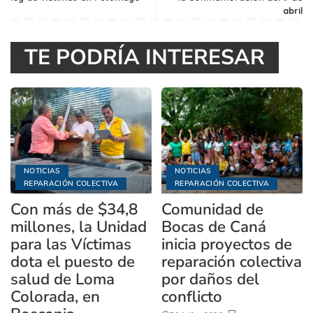
abril
TE PODRÍA INTERESAR
NOTICIAS
NOTICIAS
REPARACIÓN COLECTIVA
REPARACIÓN COLECTIVA
Con más de $34,8
Comunidad de
millones, la Unidad
Bocas de Caná
para las Víctimas
inicia proyectos de
dota el puesto de
reparación colectiva
salud de Loma
por daños del
Colorada, en
conflicto