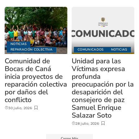
NOTICIAS
REPARACIÓN COLECTIVA
COMUNICADOS
NOTICIAS
Comunidad de
Unidad para las
Bocas de Caná
Víctimas expresa
inicia proyectos de
profunda
reparación colectiva
preocupación por la
por daños del
desaparición del
conflicto
consejero de paz
Samuel Enrique
30 julio, 2026
Salazar Soto
28 julio, 2026
Cargar Más