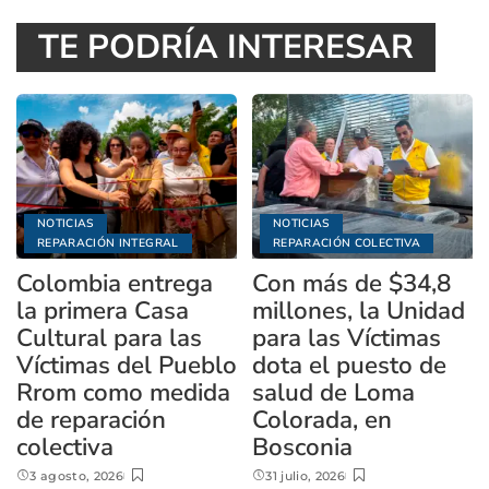
TE PODRÍA INTERESAR
NOTICIAS
NOTICIAS
REPARACIÓN INTEGRAL
REPARACIÓN COLECTIVA
Colombia entrega
Con más de $34,8
la primera Casa
millones, la Unidad
Cultural para las
para las Víctimas
Víctimas del Pueblo
dota el puesto de
Rrom como medida
salud de Loma
de reparación
Colorada, en
colectiva
Bosconia
3 agosto, 2026
31 julio, 2026