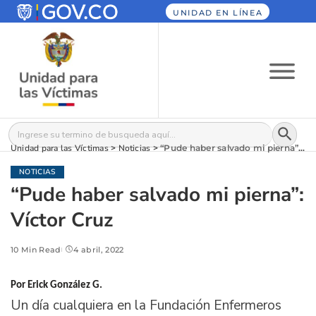
UNIDAD EN LÍNEA
Botón
Buscar:
Unidad para las Víctimas
>
Noticias
>
“Pude haber salvado mi pierna”: Víctor Cruz
NOTICIAS
“Pude haber salvado mi pierna”:
Víctor Cruz
10 Min Read
4 abril, 2022
Por Erick González G.
Un día cualquiera en la Fundación Enfermeros