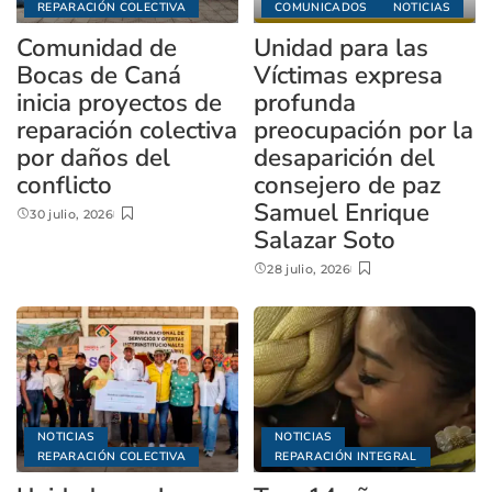
REPARACIÓN COLECTIVA
COMUNICADOS
NOTICIAS
Comunidad de
Unidad para las
Bocas de Caná
Víctimas expresa
inicia proyectos de
profunda
reparación colectiva
preocupación por la
por daños del
desaparición del
conflicto
consejero de paz
Samuel Enrique
30 julio, 2026
Salazar Soto
28 julio, 2026
NOTICIAS
NOTICIAS
REPARACIÓN COLECTIVA
REPARACIÓN INTEGRAL